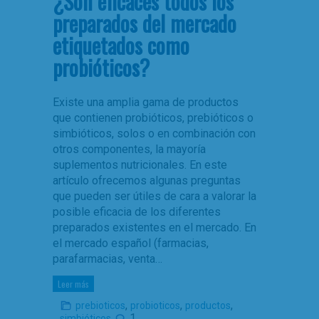
¿Son eficaces todos los
preparados del mercado
etiquetados como
probióticos?
Existe una amplia gama de productos
que contienen probióticos, prebióticos o
simbióticos, solos o en combinación con
otros componentes, la mayoría
suplementos nutricionales. En este
artículo ofrecemos algunas preguntas
que pueden ser útiles de cara a valorar la
posible eficacia de los diferentes
preparados existentes en el mercado. En
el mercado español (farmacias,
parafarmacias, venta…
Leer más
,
,
,
prebioticos
probioticos
productos
1
simbióticos