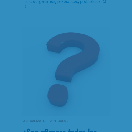
,
,
microorganimos
prebioticos
probioticos
0
|
ACTUALÍZATE
ARTÍCULOS