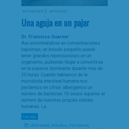
|
ACTUALÍZATE
ARTÍCULOS
Una aguja en un pajar
Dr. Francisco Guarner
Aun encontrándose en concentraciones
bajísimas, un inóculo pequeño puede
tener grandes repercusiones en un
organismo, pudiendo llegar a convertirse
en la especie dominante durante más de
20 horas. Cuando hablamos de la
microbiota intestinal humana nos
perdemos en cifras: albergamos un
número de bacterias 10 veces superior al
número de nuestras propias células
humanas. La…
Leer más
,
,
,
diversidad
estudios
microbiota