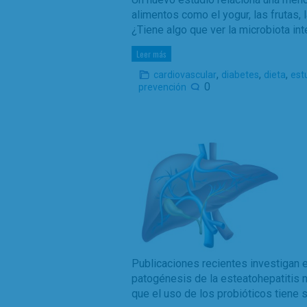
alimentos como el yogur, las frutas, 
¿Tiene algo que ver la microbiota int
Leer más
,
,
,
cardiovascular
diabetes
dieta
est
0
prevención
Publicaciones recientes investigan 
patogénesis de la esteatohepatitis n
que el uso de los probióticos tiene 