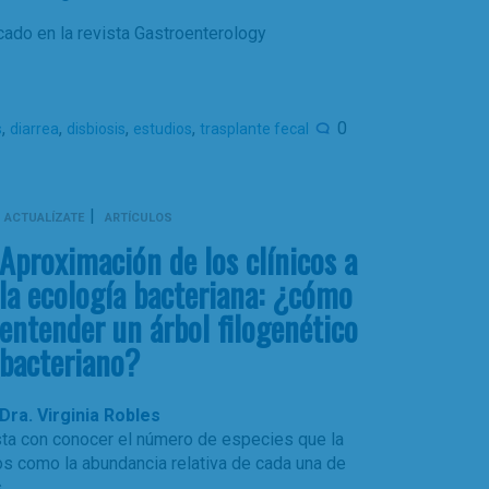
ado en la revista Gastroenterology
,
,
,
,
0
s
diarrea
disbiosis
estudios
trasplante fecal
|
ACTUALÍZATE
ARTÍCULOS
Aproximación de los clínicos a
la ecología bacteriana: ¿cómo
entender un árbol filogenético
bacteriano?
Dra. Virginia Robles
asta con conocer el número de especies que la
os como la abundancia relativa de cada una de
.