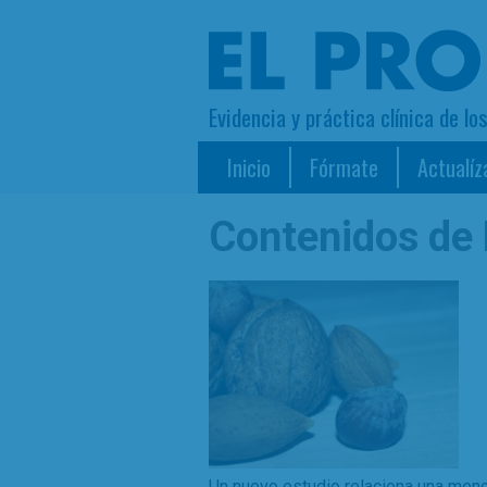
Evidencia y práctica clínica de lo
Inicio
Fórmate
Actualíz
Contenidos de
Un nuevo estudio relaciona una men