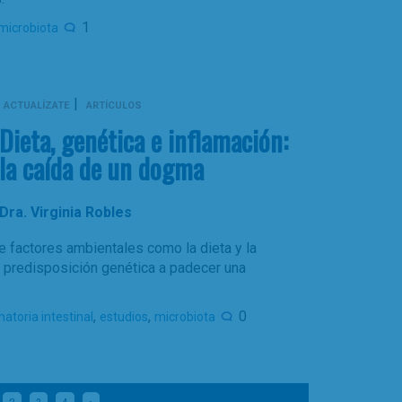
1
microbiota
|
ACTUALÍZATE
ARTÍCULOS
Dieta, genética e inflamación:
la caída de un dogma
Dra. Virginia Robles
 factores ambientales como la dieta y la
 predisposición genética a padecer una
,
,
0
toria intestinal
estudios
microbiota