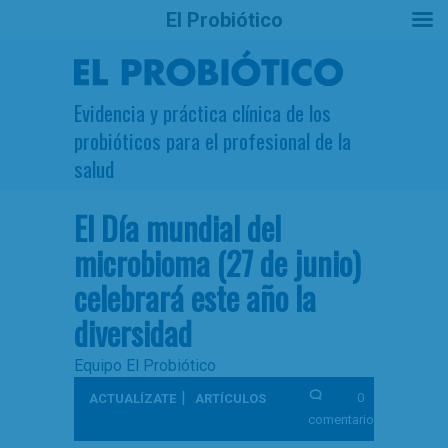
El Probiótico
Evidencia y práctica clínica de los
probióticos para el profesional de la
salud
El Día mundial del
microbioma (27 de junio)
celebrará este año la
diversidad
Equipo El Probiótico
|
0
ACTUALÍZATE
ARTÍCULOS
comentarios