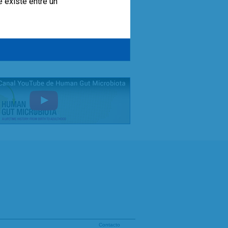
e existe entre un
Contacto