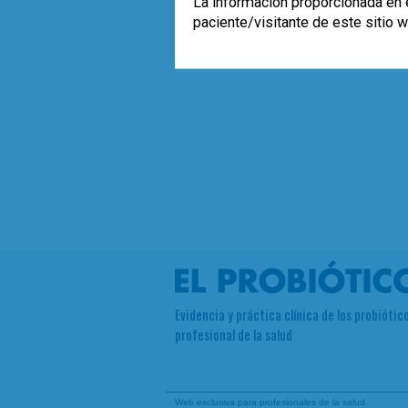
La información proporcionada en e
paciente/visitante de este sitio 
Evidencia y práctica clínica de los probiótico
profesional de la salud
Web exclusiva para profesionales de la salud.