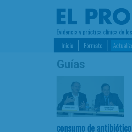
Evidencia y práctica clínica de lo
Inicio
Fórmate
Actualíz
Guías
consumo de antibiótico