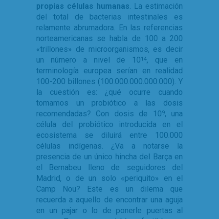
propias células humanas
. La estimación
del total de bacterias intestinales es
relamente abrumadora. En las referencias
norteamericanas se habla de 100 a 200
«trillones» de microorganismos, es decir
un número a nivel de 10
, que en
14
terminología europea serían en realidad
100-200 billones (100.000.000.000.000). Y
la cuestión es: ¿qué ocurre cuando
tomamos un probiótico a las dosis
recomendadas? Con dosis de 10
, una
9
célula del probiótico introducida en el
ecosistema se diluirá entre 100.000
células indígenas. ¿Va a notarse la
presencia de un único hincha del Barça en
el Bernabeu lleno de seguidores del
Madrid, o de un solo «periquito» en el
Camp Nou? Este es un dilema que
recuerda a aquello de encontrar una aguja
en un pajar o lo de ponerle puertas al