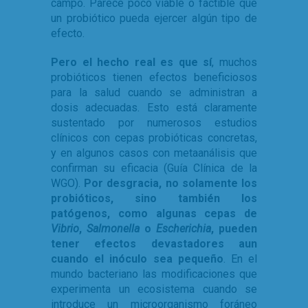
campo. Parece poco viable o factible que
un probiótico pueda ejercer algún tipo de
efecto.
Pero el hecho real es que sí
, muchos
probióticos tienen efectos beneficiosos
para la salud cuando se administran a
dosis adecuadas. Esto está claramente
sustentado por numerosos estudios
clínicos con cepas probióticas concretas,
y en algunos casos con metaanálisis que
confirman su eficacia (Guía Clínica de la
WGO).
Por desgracia, no solamente los
probióticos, sino también los
patógenos, como algunas cepas de
Vibrio
,
Salmonella
o
Escherichia
, pueden
tener efectos devastadores aun
cuando el inóculo sea pequeño
. En el
mundo bacteriano las modificaciones que
experimenta un ecosistema cuando se
introduce un microorganismo foráneo