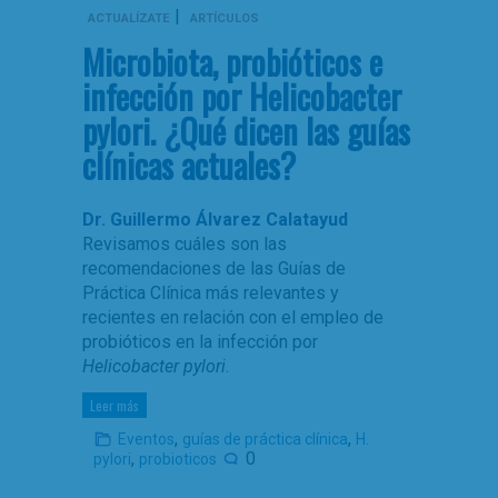
|
ACTUALÍZATE
ARTÍCULOS
Microbiota, probióticos e
infección por Helicobacter
pylori. ¿Qué dicen las guías
clínicas actuales?
Dr. Guillermo Álvarez Calatayud
Revisamos cuáles son las
recomendaciones de las Guías de
Práctica Clínica más relevantes y
recientes en relación con el empleo de
probióticos en la infección por
Helicobacter pylori
.
Leer más
,
,
Eventos
guías de práctica clínica
H.
,
0
pylori
probioticos