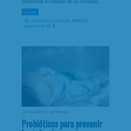
determinar el impacto en su consumo.
Leer más
,
,
,
Consumo
Encuestas
NHANES
0
probioticos
|
ACTUALÍZATE
ARTÍCULOS
Probióticos para prevenir