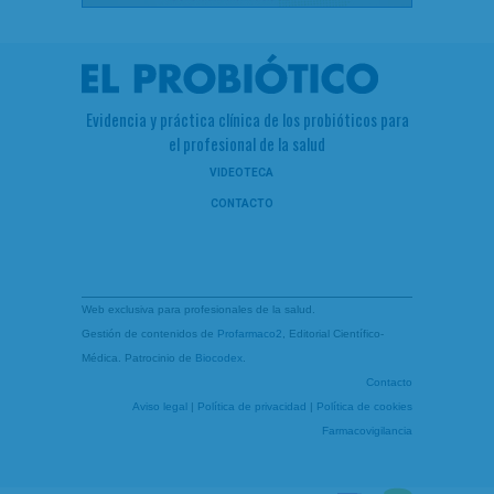
Evidencia y práctica clínica de los probióticos para
el profesional de la salud
VIDEOTECA
CONTACTO
Web exclusiva para profesionales de la salud.
Gestión de contenidos de
Profarmaco2
, Editorial Científico-
Médica. Patrocinio de
Biocodex
.
Contacto
Aviso legal
|
Política de privacidad
|
Política de cookies
Farmacovigilancia