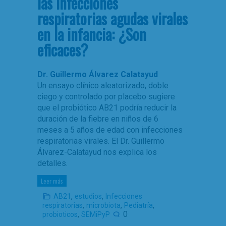
las infecciones
respiratorias agudas virales
en la infancia: ¿Son
eficaces?
Dr. Guillermo Álvarez Calatayud
Un ensayo clínico aleatorizado, doble
ciego y controlado por placebo sugiere
que el probiótico AB21 podría reducir la
duración de la fiebre en niños de 6
meses a 5 años de edad con infecciones
respiratorias virales. El Dr. Guillermo
Álvarez-Calatayud nos explica los
detalles.
Leer más
,
,
AB21
estudios
Infecciones
,
,
,
respiratorias
microbiota
Pediatría
,
0
probioticos
SEMiPyP