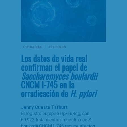
|
ACTUALÍZATE
ARTÍCULOS
Los datos de vida real
confirman el papel de
Saccharomyces boulardii
CNCM I-745 en la
erradicación de
H. pylori
Jenny Cuesta Tafhurt
El registro europeo Hp-EuReg, con
69.922 tratamientos, muestra que S.
boulardii CNCM I-745 reduce efectos