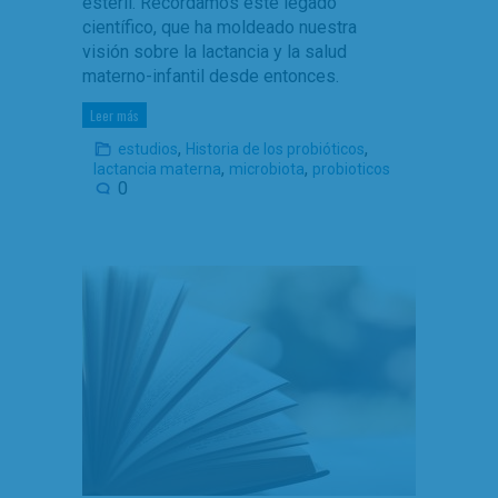
estéril. Recordamos este legado
científico, que ha moldeado nuestra
visión sobre la lactancia y la salud
materno-infantil desde entonces.
Leer más
,
,
estudios
Historia de los probióticos
,
,
lactancia materna
microbiota
probioticos
0