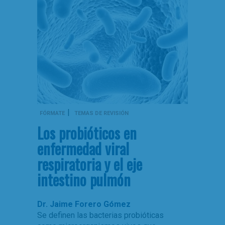
|
FÓRMATE
TEMAS DE REVISIÓN
Los probióticos en
enfermedad viral
respiratoria y el eje
intestino pulmón
Dr. Jaime Forero Gómez
Se definen las bacterias probióticas