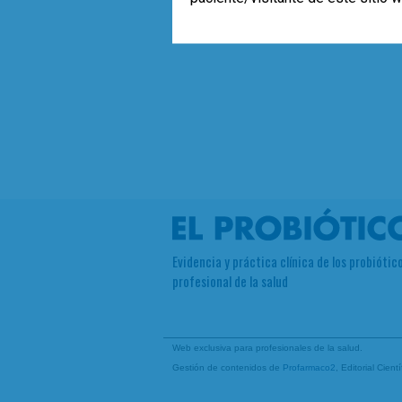
Evidencia y práctica clínica de los probiótico
profesional de la salud
Web exclusiva para profesionales de la salud.
Gestión de contenidos de
Profarmaco2
, Editorial Cien