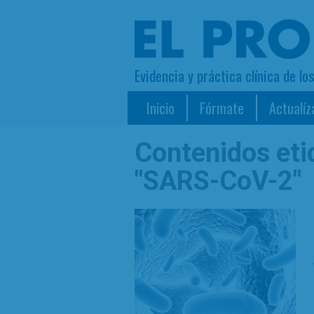
Evidencia y práctica clínica de lo
Inicio
Fórmate
Actualíz
Contenidos et
"SARS-CoV-2"