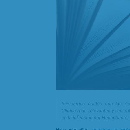
Revisamos cuáles son las re
Clínica más relevantes y recien
en la infección por Helicobacter 
Hace unos años,
este blog se hací