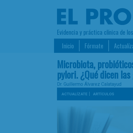
Evidencia y práctica clínica de lo
Inicio
Fórmate
Actualíz
Microbiota, probiótico
pylori. ¿Qué dicen las
Dr. Guillermo Álvarez Calatayud
|
ACTUALÍZATE
ARTÍCULOS