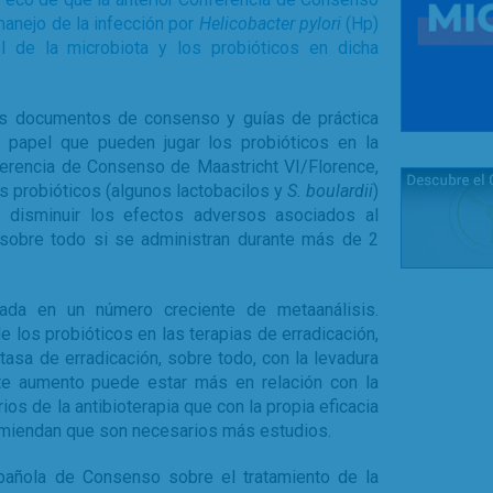
manejo de la infección por
Helicobacter pylori
(Hp)
l de la microbiota y los probióticos en dicha
os documentos de consenso y guías de práctica
l papel que pueden jugar los probióticos en la
nferencia de Consenso de Maastricht VI/Florence,
os probióticos (algunos lactobacilos y
S. boulardii
)
 disminuir los efectos adversos asociados al
 sobre todo si se administran durante más de 2
ada en un número creciente de metaanálisis.
e los probióticos en las terapias de erradicación,
asa de erradicación, sobre todo, con la levadura
te aumento puede estar más en relación con la
os de la antibioterapia que con la propia eficacia
omiendan que son necesarios más estudios.
spañola de Consenso sobre el tratamiento de la