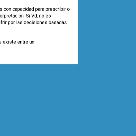
s con capacidad para prescribir o
rpretación. Si Vd. no es
ufrir por las decisiones basadas
e existe entre un