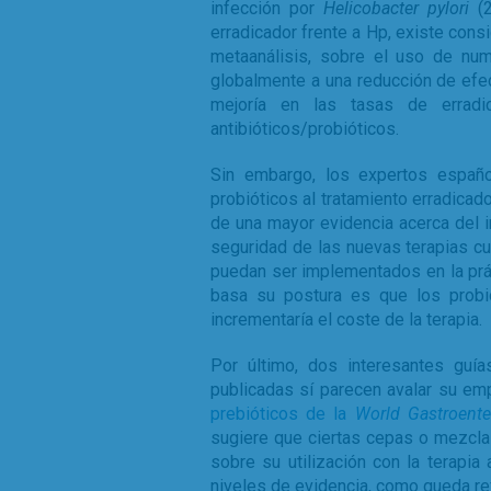
infección por
Helicobacter pylori
(2
erradicador frente a Hp, existe consi
metaanálisis, sobre el uso de num
globalmente a una reducción de efe
mejoría en las tasas de erradi
antibióticos/probióticos.
Sin embargo, los expertos españo
probióticos al tratamiento erradicad
de una mayor evidencia acerca del i
seguridad de las nuevas terapias c
puedan ser implementados en la prác
basa su postura es que los probi
incrementaría el coste de la terapia.
Por último, dos interesantes guía
publicadas sí parecen avalar su em
prebióticos de la
World Gastroente
sugiere que ciertas cepas o mezcla
sobre su utilización con la terapia
niveles de evidencia, como queda refl