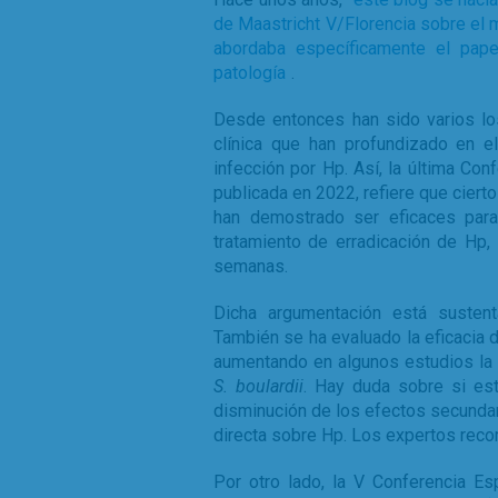
de Maastricht V/Florencia sobre el 
abordaba específicamente el pape
patología
.
Desde entonces han sido varios l
clínica que han profundizado en e
infección por Hp. Así, la última Co
publicada en 2022, refiere que ciert
han demostrado ser eficaces para
tratamiento de erradicación de Hp,
semanas.
Dicha argumentación está sustent
También se ha evaluado la eficacia d
aumentando en algunos estudios la t
S. boulardii
. Hay duda sobre si es
disminución de los efectos secundari
directa sobre Hp. Los expertos rec
Por otro lado, la V Conferencia E