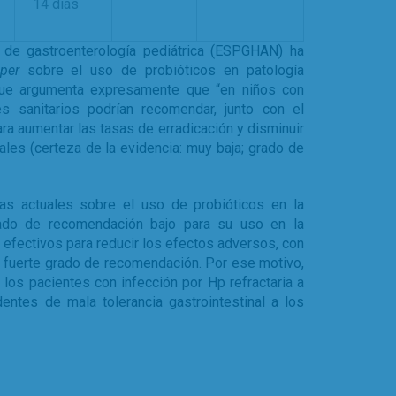
14 días
 de gastroenterología pediátrica (ESPGHAN) ha
per
sobre el uso de probióticos en patología
 que argumenta expresamente que “en niños con
es sanitarios podrían recomendar, junto con el
ra aumentar las tasas de erradicación y disminuir
ales (certeza de la evidencia: muy baja; grado de
as actuales sobre el uso de probióticos en la
ado de recomendación bajo para su uso en la
n efectivos para reducir los efectos adversos, con
n fuerte grado de recomendación. Por ese motivo,
los pacientes con infección por Hp refractaria a
entes de mala tolerancia gastrointestinal a los