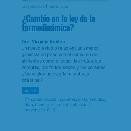
|
ACTUALÍZATE
ARTÍCULOS
¿Cambio en la ley de la
termodinámica?
Dra. Virginia Robles
Un nuevo estudio relaciona una menor
ganancia de peso con el consumo de
alimentos como el yogur, las frutas, las
verduras, los frutos secos y los cereales.
¿Tiene algo que ver la microbiota
intestinal?
Leer más
,
,
,
,
cardiovascular
diabetes
dieta
estudios
,
,
,
,
fibra
hábitos
microbiota
obesidad
0
prevención