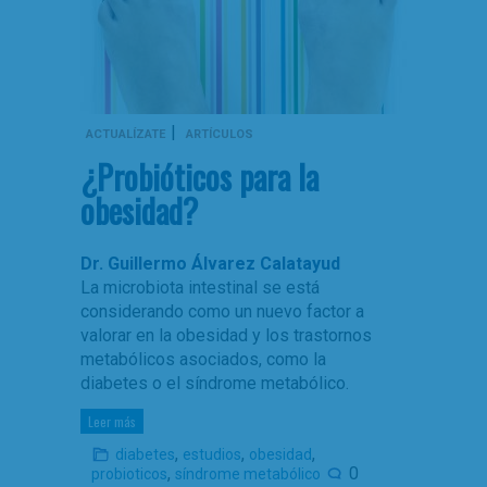
|
ACTUALÍZATE
ARTÍCULOS
¿Probióticos para la
obesidad?
Dr. Guillermo Álvarez Calatayud
La microbiota intestinal se está
considerando como un nuevo factor a
valorar en la obesidad y los trastornos
metabólicos asociados, como la
diabetes o el síndrome metabólico.
Leer más
,
,
,
diabetes
estudios
obesidad
,
0
probioticos
síndrome metabólico