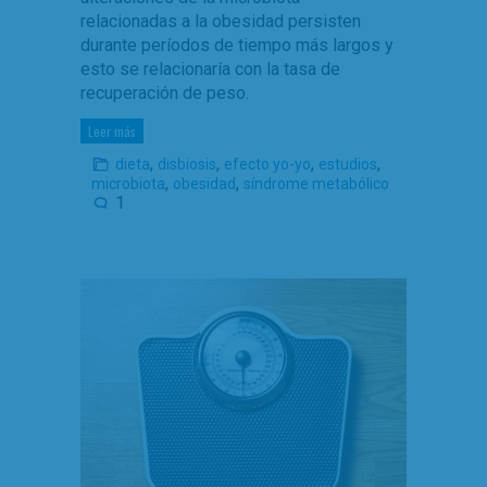
relacionadas a la obesidad persisten
durante períodos de tiempo más largos y
esto se relacionaría con la tasa de
recuperación de peso.
Leer más
,
,
,
,
dieta
disbiosis
efecto yo-yo
estudios
,
,
microbiota
obesidad
síndrome metabólico
1