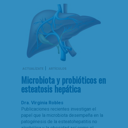
|
ACTUALÍZATE
ARTÍCULOS
Microbiota y probióticos en
esteatosis hepática
Dra. Virginia Robles
Publicaciones recientes investigan el
papel que la microbiota desempeña en la
patogénesis de la esteatohepatitis no
alcohólica y la obesidad así como el