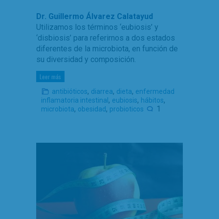
Dr. Guillermo Álvarez Calatayud
Utilizamos los términos ‘eubiosis’ y
‘disbiosis’ para referirnos a dos estados
diferentes de la microbiota, en función de
su diversidad y composición.
Leer más
,
,
,
antibióticos
diarrea
dieta
enfermedad
,
,
,
inflamatoria intestinal
eubiosis
hábitos
,
,
1
microbiota
obesidad
probioticos