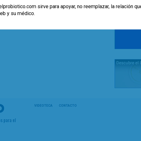
lprobiotico.com sirve para apoyar, no reemplazar, la relación qu
web y su médico.
VIDEOTECA
CONTACTO
s para el