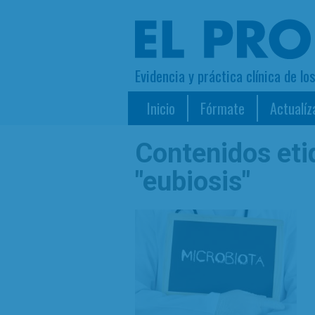
Evidencia y práctica clínica de lo
Inicio
Fórmate
Actualíz
Contenidos et
"eubiosis"