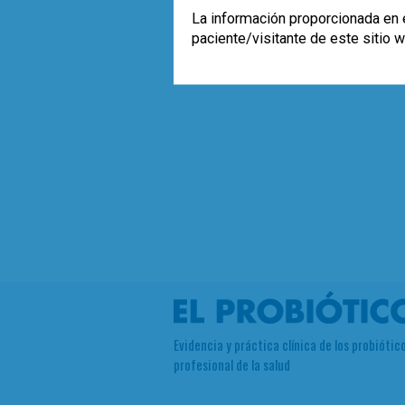
La información proporcionada en e
paciente/visitante de este sitio 
Evidencia y práctica clínica de los probiótico
profesional de la salud