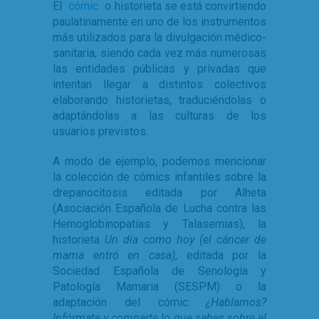
El
cómic
o historieta se está convirtiendo
paulatinamente en uno de los instrumentos
más utilizados para la divulgación médico-
sanitaria, siendo cada vez más numerosas
las entidades públicas y privadas que
intentan llegar a distintos colectivos
elaborando historietas, traduciéndolas o
adaptándolas a las culturas de los
usuarios previstos.
A modo de ejemplo, podemos mencionar
la colección de cómics infantiles sobre la
drepanocitosis editada por Alheta
(Asociación Española de Lucha contra las
Hemoglobinopatías y Talasemias), la
historieta
Un día como hoy (el cáncer de
mama entró en casa)
, editada por la
Sociedad Española de Senología y
Patología Mamaria (SESPM) o la
adaptación del cómic
¿Hablamos?
Infórmate y comparte lo que sabes sobre el