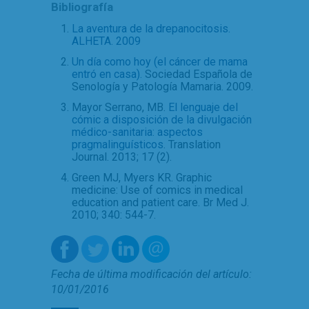
Bibliografía
La aventura de la drepanocitosis.
ALHETA. 2009
Un día como hoy (el cáncer de mama
entró en casa).
Sociedad Española de
Senología y Patología Mamaria. 2009.
Mayor Serrano, MB.
El lenguaje del
cómic a disposición de la divulgación
médico-sanitaria: aspectos
pragmalinguísticos
. Translation
Journal. 2013; 17 (2).
Green MJ, Myers KR. Graphic
medicine: Use of comics in medical
education and patient care. Br Med J.
2010; 340: 544-7.
Fecha de última modificación del artículo:
10/01/2016