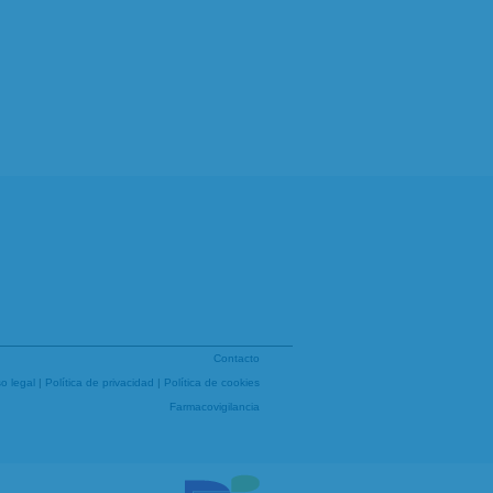
Contacto
so legal
|
Política de privacidad
|
Política de cookies
Farmacovigilancia