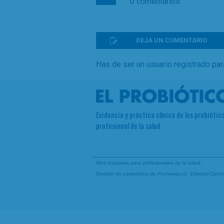
0 comentarios
DEJA UN COMENTARIO
Has de ser
un usuario registrado
par
Evidencia y práctica clínica de los probiótico
profesional de la salud
Web exclusiva para profesionales de la salud.
Gestión de contenidos de
Profarmaco2
, Editorial Cien