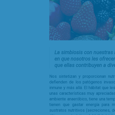
La simbiosis con nuestras 
en que nosotros les ofrece
que ellas contribuyen a div
Nos sintetizan y proporcionan nut
defienden de los patógenos invaso
inmune y más allá. El hábitat que l
unas características muy apreciada
ambiente anaeróbico, tiene una tem
tienen que gastar energía para m
sustratos nutritivos (secreciones, 