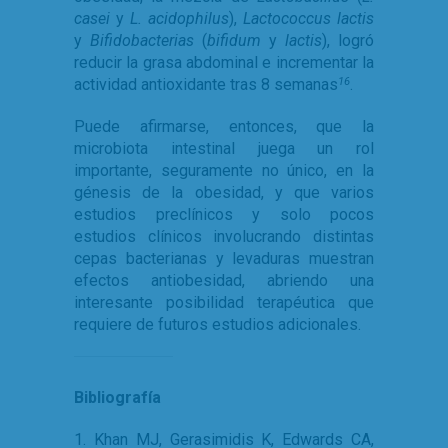
casei
y
L. acidophilus
),
Lactococcus lactis
y
Bifidobacterias
(
bifidum
y
lactis
), logró
reducir la grasa abdominal e incrementar la
actividad antioxidante tras 8 semanas
.
16
Puede afirmarse, entonces, que la
microbiota intestinal juega un rol
importante, seguramente no único, en la
génesis de la obesidad, y que varios
estudios preclínicos y solo pocos
estudios clínicos involucrando distintas
cepas bacterianas y levaduras muestran
efectos antiobesidad, abriendo una
interesante posibilidad terapéutica que
requiere de futuros estudios adicionales.
Bibliografía
1. Khan MJ, Gerasimidis K, Edwards CA,