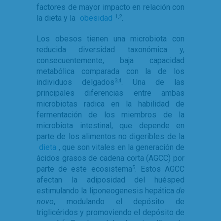
factores de mayor impacto en relación con
la dieta y la
obesidad
.
1,2
Los obesos tienen una microbiota con
reducida diversidad taxonómica y,
consecuentemente, baja capacidad
metabólica comparada con la de los
individuos delgados
. Una de las
3,4
principales diferencias entre ambas
microbiotas radica en la habilidad de
fermentación de los miembros de la
microbiota intestinal, que depende en
parte de los alimentos no digeribles de la
dieta
, que son vitales en la generación de
ácidos grasos de cadena corta (AGCC) por
parte de este ecosistema
. Estos AGCC
5
afectan la adiposidad del huésped
estimulando la liponeogenesis hepática
de
novo
, modulando el depósito de
triglicéridos y promoviendo el depósito de