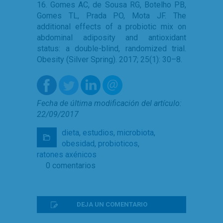
16. Gomes AC, de Sousa RG, Botelho PB,
Gomes TL, Prada PO, Mota JF. The
additional effects of a probiotic mix on
abdominal adiposity and antioxidant
status: a double-blind, randomized trial.
Obesity (Silver Spring). 2017; 25(1): 30–8.
Fecha de última modificación del artículo:
22/09/2017
dieta
,
estudios
,
microbiota
,
obesidad
,
probioticos
,
ratones axénicos
0 comentarios
DEJA UN COMENTARIO