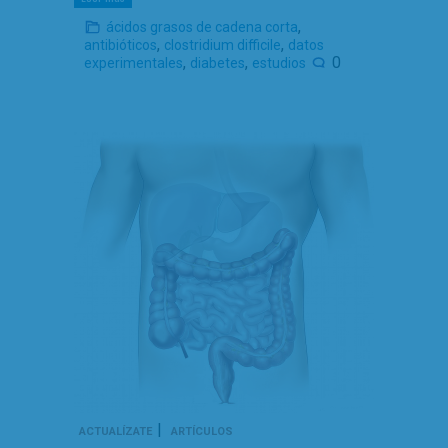
,
ácidos grasos de cadena corta
,
,
antibióticos
clostridium difficile
datos
,
,
0
experimentales
diabetes
estudios
|
ACTUALÍZATE
ARTÍCULOS