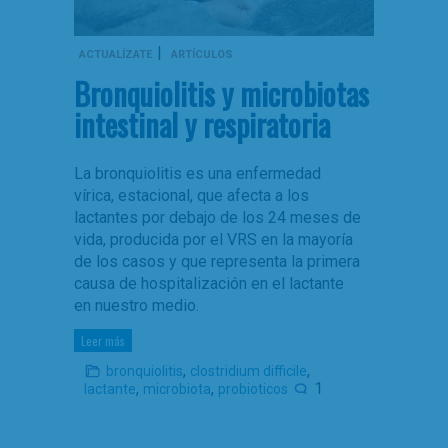
|
ACTUALÍZATE
ARTÍCULOS
Bronquiolitis y microbiotas
intestinal y respiratoria
La bronquiolitis es una enfermedad
vírica, estacional, que afecta a los
lactantes por debajo de los 24 meses de
vida, producida por el VRS en la mayoría
de los casos y que representa la primera
causa de hospitalización en el lactante
en nuestro medio.
Leer más
,
,
bronquiolitis
clostridium difficile
,
,
1
lactante
microbiota
probioticos