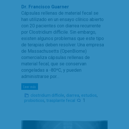
Dr. Francisco Guarner
Cápsulas rellenas de material fecal se
han utilizado en un ensayo clínico abierto
con 20 pacientes con diarrea recurrente
por Clostridium difficile. Sin embargo,
existen algunos problemas que este tipo
de terapias deben resolver. Una empresa
de Massachusetts (OpenBiome)
comercializa cápsulas rellenas de
material fecal, que se conservan
congeladas a -80ºC, y pueden
administrarse por…
Leer más
,
,
,
clostridium difficile
diarrea
estudios
,
1
probioticos
trasplante fecal