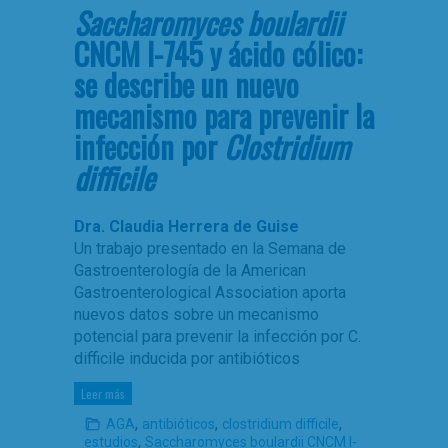
Saccharomyces boulardii
CNCM I-745 y ácido cólico:
se describe un nuevo
mecanismo para prevenir la
infección por
Clostridium
difficile
Dra. Claudia Herrera de Guise
Un trabajo presentado en la Semana de
Gastroenterología de la American
Gastroenterological Association aporta
nuevos datos sobre un mecanismo
potencial para prevenir la infección por C.
difficile inducida por antibióticos
Leer más
,
,
,
AGA
antibióticos
clostridium difficile
,
estudios
Saccharomyces boulardii CNCM I-