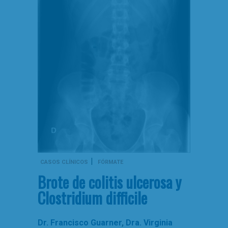
|
CASOS CLÍNICOS
FÓRMATE
Brote de colitis ulcerosa y
Clostridium difficile
Dr. Francisco Guarner
,
Dra. Virginia