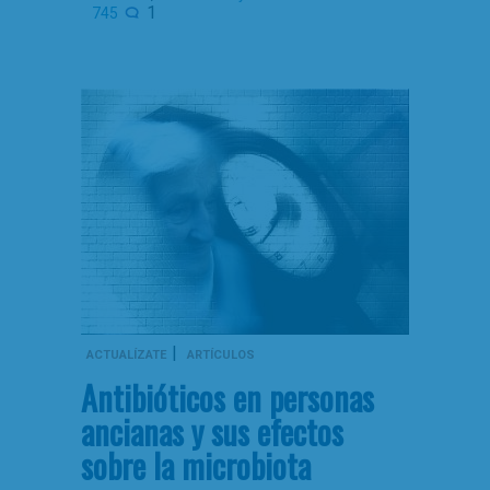
1
745
|
ACTUALÍZATE
ARTÍCULOS
Antibióticos en personas
ancianas y sus efectos
sobre la microbiota