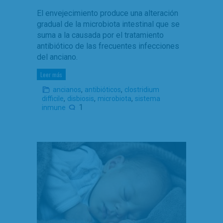
El envejecimiento produce una alteración
gradual de la microbiota intestinal que se
suma a la causada por el tratamiento
antibiótico de las frecuentes infecciones
del anciano.
Leer más
,
,
ancianos
antibióticos
clostridium
,
,
,
difficile
disbiosis
microbiota
sistema
1
inmune