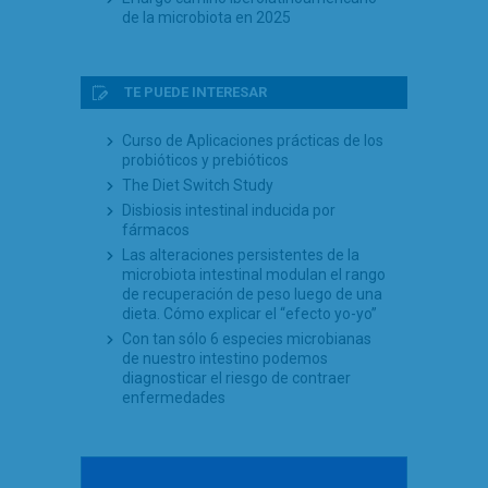
de la microbiota en 2025
TE PUEDE INTERESAR
Curso de Aplicaciones prácticas de los
probióticos y prebióticos
The Diet Switch Study
Disbiosis intestinal inducida por
fármacos
Las alteraciones persistentes de la
microbiota intestinal modulan el rango
de recuperación de peso luego de una
dieta. Cómo explicar el “efecto yo-yo”
Con tan sólo 6 especies microbianas
de nuestro intestino podemos
diagnosticar el riesgo de contraer
enfermedades