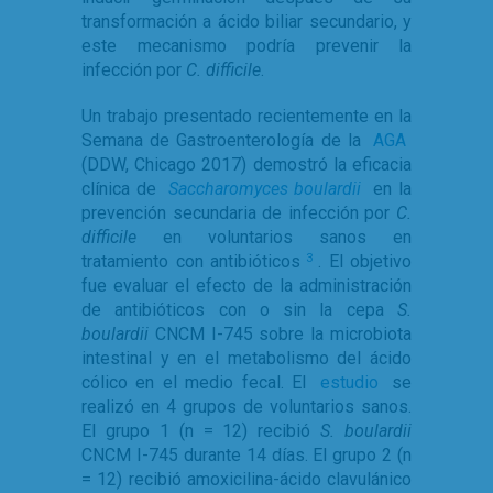
transformación a ácido biliar secundario, y
este mecanismo podría prevenir la
infección por
C. difficile
.
Un trabajo presentado recientemente en la
Semana de Gastroenterología de la
AGA
(DDW, Chicago 2017) demostró la eficacia
clínica de
Saccharomyces boulardii
en la
prevención secundaria de infección por
C.
difficile
en voluntarios sanos en
tratamiento con antibióticos
. El objetivo
3
fue evaluar el efecto de la administración
de antibióticos con o sin la cepa
S.
boulardii
CNCM I-745 sobre la microbiota
intestinal y en el metabolismo del ácido
cólico en el medio fecal. El
estudio
se
realizó en 4 grupos de voluntarios sanos.
El grupo 1 (n = 12) recibió
S. boulardii
CNCM I-745 durante 14 días. El grupo 2 (n
= 12) recibió amoxicilina-ácido clavulánico