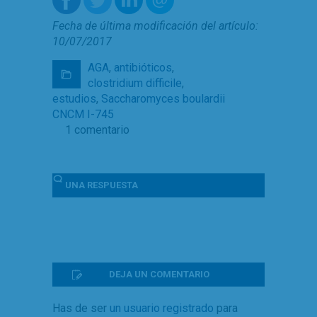
Fecha de última modificación del artículo:
10/07/2017
AGA
,
antibióticos
,
clostridium difficile
,
estudios
,
Saccharomyces boulardii
CNCM I-745
1 comentario
UNA
RESPUESTA
DEJA UN COMENTARIO
Has de ser
un usuario registrado
para