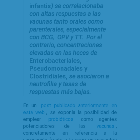
infantis
) se correlacionaba
con altas respuestas a las
vacunas tanto orales como
parenterales, especialmente
con BCG, OPV y TT. Por el
contrario, concentraciones
elevadas en las heces de
Enterobacteriales,
Pseudomonadales y
Clostridiales,
se asociaron a
neutrofilia y tasas de
respuestas más bajas.
En un
post publicado anteriormente en
esta web
, se exponía la posibilidad de
emplear
probióticos
como agentes
potenciadores de las
vacunas
,
concretamente en referencia a la
vacunación frente a la gripe en pacientes