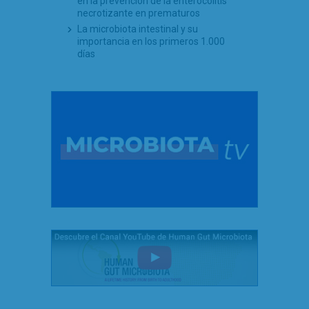
en la prevención de la enterocolitis
necrotizante en prematuros
La microbiota intestinal y su
importancia en los primeros 1.000
días