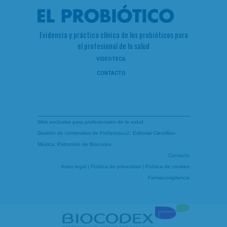
Evidencia y práctica clínica de los probióticos para
el profesional de la salud
VIDEOTECA
CONTACTO
Web exclusiva para profesionales de la salud.
Gestión de contenidos de
Profarmaco2
, Editorial Científico-
Médica. Patrocinio de
Biocodex
.
Contacto
Aviso legal
|
Política de privacidad
|
Política de cookies
Farmacovigilancia