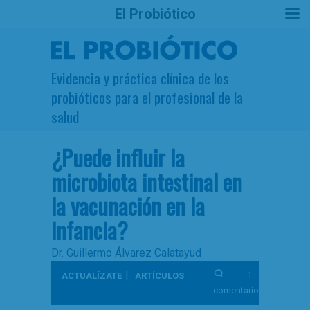
El Probiótico
Evidencia y práctica clínica de los
probióticos para el profesional de la
salud
¿Puede influir la
microbiota intestinal en
la vacunación en la
infancia?
Dr. Guillermo Álvarez Calatayud
|
1
ACTUALÍZATE
ARTÍCULOS
comentario