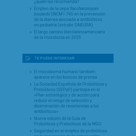
¿quién los recomienda?
Empleo de la cepa
Saccharomyces
boulardii
CNCM I-745 en la prevención
de la diarrea asociada a antibióticos
en pediatría (estudio SABURA)
El largo camino iberolatinoamericano
de la microbiota en 2025
TE PUEDE INTERESAR
El microbioma humano también
aparece en los kioscos de prensa
La Sociedad Española de Probióticos y
Prebióticos (SEPyP) participa en el
«Plan estratégico y de acción para
reducir el riesgo de selección y
diseminación de resistencias a los
antibióticos»
Nueva edición de la Guía de
Probióticos y Prebióticos de la WGO
Seguridad en el empleo de probióticos