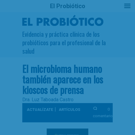
El Probiótico
Evidencia y práctica clínica de los
probióticos para el profesional de la
salud
El microbioma humano
también aparece en los
kioscos de prensa
Dra. Luz Taboada Castro
|
0
ACTUALÍZATE
ARTÍCULOS
comentarios