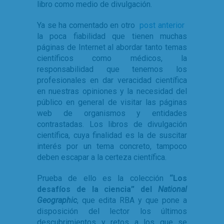
libro como medio de divulgación.
Ya se ha comentado en otro
post anterior
la poca fiabilidad que tienen muchas
páginas de Internet al abordar tanto temas
científicos como médicos, la
responsabilidad que tenemos los
profesionales en dar veracidad científica
en nuestras opiniones y la necesidad del
público en general de visitar las páginas
web de organismos y entidades
contrastadas. Los libros de divulgación
científica, cuya finalidad es la de suscitar
interés por un tema concreto, tampoco
deben escapar a la certeza científica.
Prueba de ello es la colección
“Los
desafíos de la ciencia”
del
National
Geographic
, que edita RBA y que pone a
disposición del lector los últimos
descubrimientos y retos a los que se