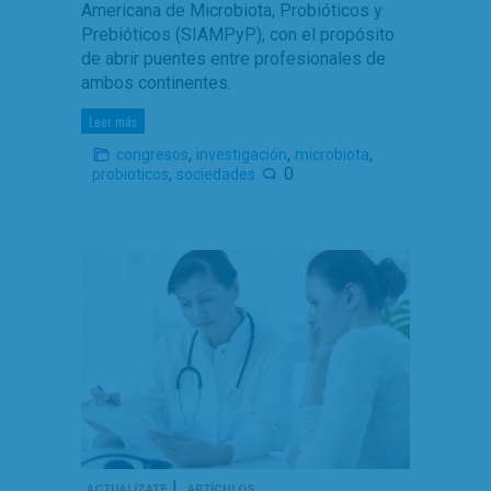
Americana de Microbiota, Probióticos y
Prebióticos (SIAMPyP), con el propósito
de abrir puentes entre profesionales de
ambos continentes.
Leer más
,
,
,
congresos
investigación
microbiota
,
0
probioticos
sociedades
|
ACTUALÍZATE
ARTÍCULOS