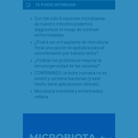
TE PUEDE INTERESAR
Con tan sólo 6 especies microbianas
de nuestro intestino podemos
diagnosticar el riesgo de contraer
enfermedades
¿Podrá ser el trasplante de microbiota
fecal una opción terapéutica para el
estreñimiento por tránsito lento?
¿Podrían los probióticos mejorar la
inmunogenicidad de las vacunas?
CONFIRMADO: la leche humana no es
estéril y contiene bacterias (y este
hecho tiene aplicaciones clínicas)
Microbiota intestinal y enfermedad
celíaca