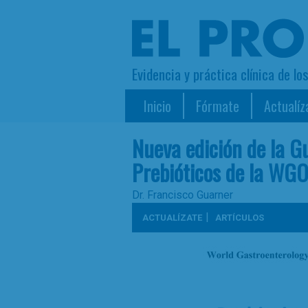
Evidencia y práctica clínica de lo
Inicio
Fórmate
Actualíz
Nueva edición de la Gu
Prebióticos de la WG
Dr. Francisco Guarner
|
ACTUALÍZATE
ARTÍCULOS