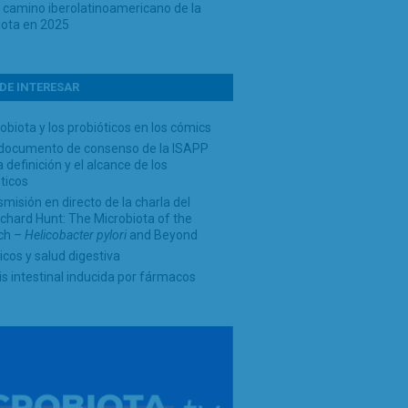
o camino iberolatinoamericano de la
iota en 2025
DE INTERESAR
obiota y los probióticos en los cómics
documento de consenso de la ISAPP
a definición y el alcance de los
ticos
misión en directo de la charla del
ichard Hunt: The Microbiota of the
ch –
Helicobacter pylori
and Beyond
icos y salud digestiva
is intestinal inducida por fármacos