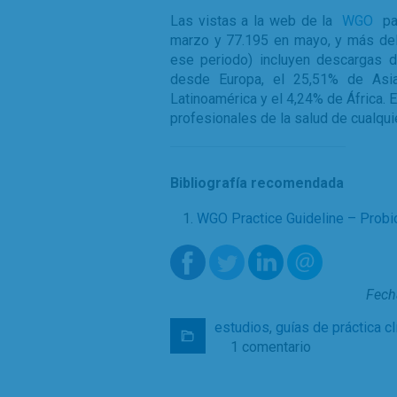
Las vistas a la web de la
WGO
pa
marzo y 77.195 en mayo, y más del 
ese periodo) incluyen descargas
desde Europa, el 25,51% de Asia
Latinoamérica y el 4,24% de África. 
profesionales de la salud de cualqui
Bibliografía recomendada
WGO Practice Guideline – Probio
Fech
estudios
,
guías de práctica cl
1 comentario