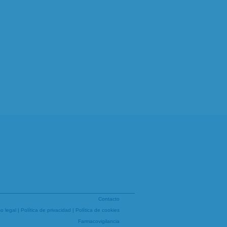
Contacto
so legal
|
Política de privacidad
|
Política de cookies
Farmacovigilancia