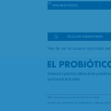
UNA
RESPUESTA
DEJA UN COMENTARIO
Has de ser
un usuario registrado
par
Evidencia y práctica clínica de los probiótico
profesional de la salud
Web exclusiva para profesionales de la salud.
Gestión de contenidos de
Profarmaco2
, Editorial Cien