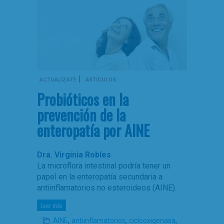
|
ACTUALÍZATE
ARTÍCULOS
Probióticos en la
prevención de la
enteropatía por AINE
Dra. Virginia Robles
La microflora intestinal podría tener un
papel en la enteropatía secundaria a
antiinflamatorios no esteroideos (AINE).
Leer más
,
,
,
AINE
antiinflamatorios
ciclooxigenasa