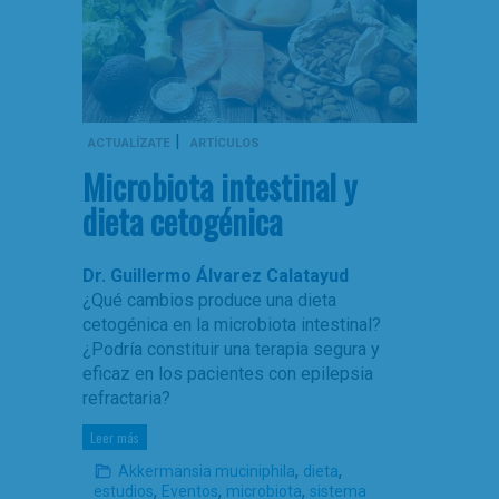
|
ACTUALÍZATE
ARTÍCULOS
Microbiota intestinal y
dieta cetogénica
Dr. Guillermo Álvarez Calatayud
¿Qué cambios produce una dieta
cetogénica en la microbiota intestinal?
¿Podría constituir una terapia segura y
eficaz en los pacientes con epilepsia
refractaria?
Leer más
,
,
Akkermansia muciniphila
dieta
,
,
,
estudios
Eventos
microbiota
sistema