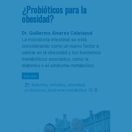
¿Probióticos para la
obesidad?
Dr. Guillermo Álvarez Calatayud
La microbiota intestinal se está
considerando como un nuevo factor a
valorar en la obesidad y los trastornos
metabólicos asociados, como la
diabetes o el síndrome metabólico.
Leer más
,
,
,
diabetes
estudios
obesidad
,
0
probioticos
síndrome metabólico