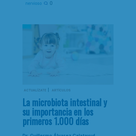
0
nervioso
|
ACTUALÍZATE
ARTÍCULOS
La microbiota intestinal y
su importancia en los
primeros 1.000 días
Dr. Guillermo Álvarez Calatayud