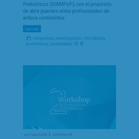
Prebióticos (SIAMPyP), con el propósito
de abrir puentes entre profesionales de
ambos continentes.
Leer más
,
,
,
congresos
investigación
microbiota
,
0
probioticos
sociedades
|
ACTUALÍZATE
ARTÍCULOS