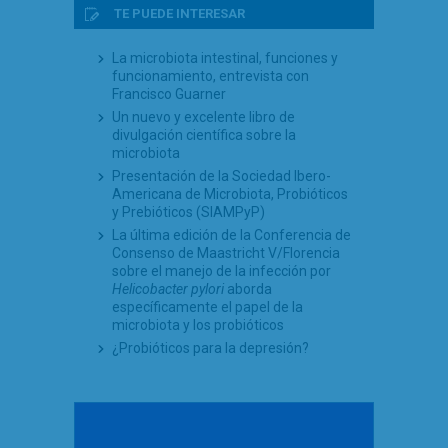
TE PUEDE INTERESAR
La microbiota intestinal, funciones y
funcionamiento, entrevista con
Francisco Guarner
Un nuevo y excelente libro de
divulgación científica sobre la
microbiota
Presentación de la Sociedad Ibero-
Americana de Microbiota, Probióticos
y Prebióticos (SIAMPyP)
La última edición de la Conferencia de
Consenso de Maastricht V/Florencia
sobre el manejo de la infección por
Helicobacter pylori
aborda
específicamente el papel de la
microbiota y los probióticos
¿Probióticos para la depresión?