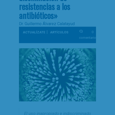
resistencias a los
antibióticos»
Dr. Guillermo Álvarez Calatayud
|
0
ACTUALÍZATE
ARTÍCULOS
comentarios
El uso inapropiado e indiscriminado