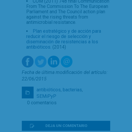
COM (2011) 748 final Communication
From The Commission To The European
Parliament and The Council action plan
against the rising threats from
antimicrobial resistance.
Plan estratégico y de acción para
reducir el riesgo de selección y
diseminación de resistencias a los
antibióticos
. (2014)
Fecha de última modificación del artículo:
22/06/2015
antibióticos
,
bacterias
,
SEMiPyP
0 comentarios
DEJA UN COMENTARIO