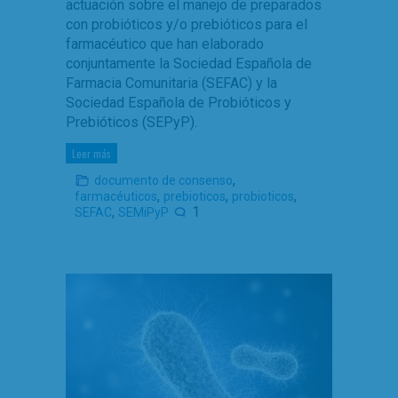
actuación sobre el manejo de preparados
con probióticos y/o prebióticos para el
farmacéutico que han elaborado
conjuntamente la Sociedad Española de
Farmacia Comunitaria (SEFAC) y la
Sociedad Española de Probióticos y
Prebióticos (SEPyP).
Leer más
,
documento de consenso
,
,
,
farmacéuticos
prebioticos
probioticos
,
1
SEFAC
SEMiPyP