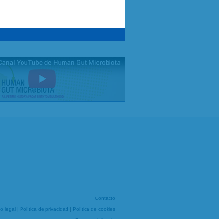
Contacto
so legal
|
Política de privacidad
|
Política de cookies