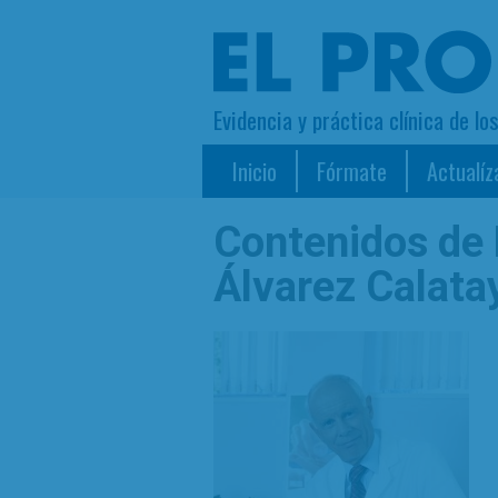
Evidencia y práctica clínica de lo
Inicio
Fórmate
Actualíz
Contenidos de
Álvarez Calata