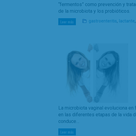
“fermentos” como prevención y trata
de la microbiota y los probióticos.
,
gastroenteritis
lactante
Leer más
La microbiota vaginal evoluciona en 
en las diferentes etapas de la vida d
conduce…
Leer más