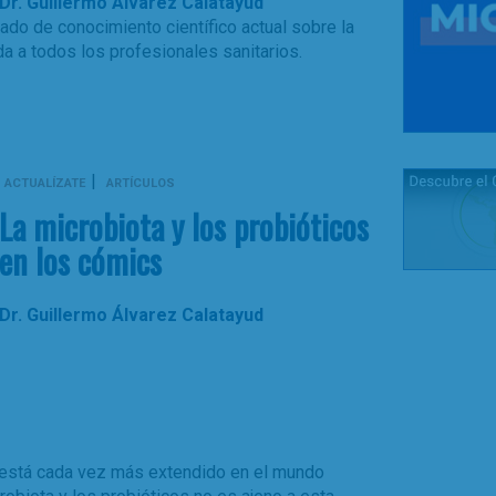
Dr. Guillermo Álvarez Calatayud
ado de conocimiento científico actual sobre la
da a todos los profesionales sanitarios.
|
ACTUALÍZATE
ARTÍCULOS
La microbiota y los probióticos
en los cómics
Dr. Guillermo Álvarez Calatayud
o está cada vez más extendido en el mundo