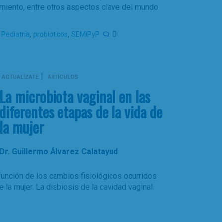
miento, entre otros aspectos clave del mundo
,
,
,
0
Pediatría
probioticos
SEMiPyP
|
ACTUALÍZATE
ARTÍCULOS
La microbiota vaginal en las
diferentes etapas de la vida de
la mujer
Dr. Guillermo Álvarez Calatayud
función de los cambios fisiológicos ocurridos
e la mujer. La disbiosis de la cavidad vaginal