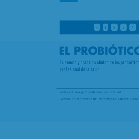
<
1
2
3
4
Evidencia y práctica clínica de los probiótico
profesional de la salud
Web exclusiva para profesionales de la salud.
Gestión de contenidos de
Profarmaco2
, Editorial Cien