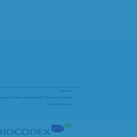
Contacto
so legal
|
Política de privacidad
|
Política de cookies
Farmacovigilancia