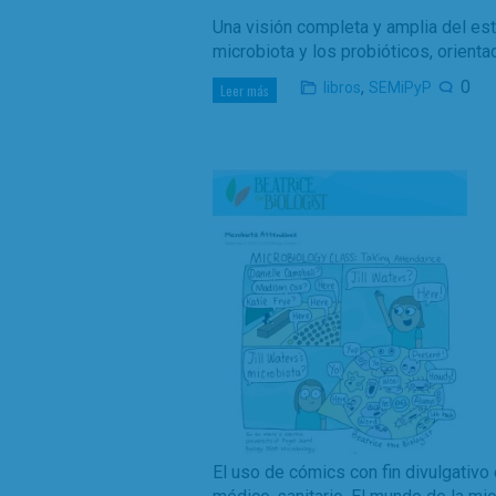
Una visión completa y amplia del est
microbiota y los probióticos, orienta
,
0
libros
SEMiPyP
Leer más
El uso de cómics con fin divulgativ