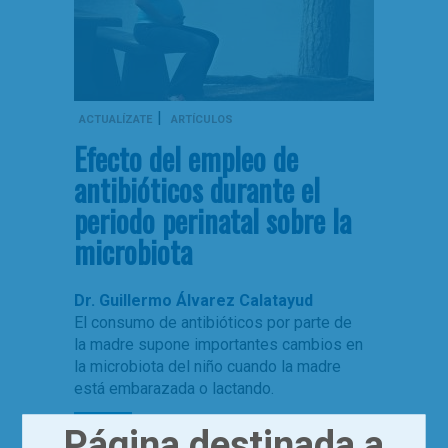
|
ACTUALÍZATE
ARTÍCULOS
Efecto del empleo de
antibióticos durante el
periodo perinatal sobre la
microbiota
Dr. Guillermo Álvarez Calatayud
El consumo de antibióticos por parte de
la madre supone importantes cambios en
la microbiota del niño cuando la madre
está embarazada o lactando.
Leer más
Página destinada a