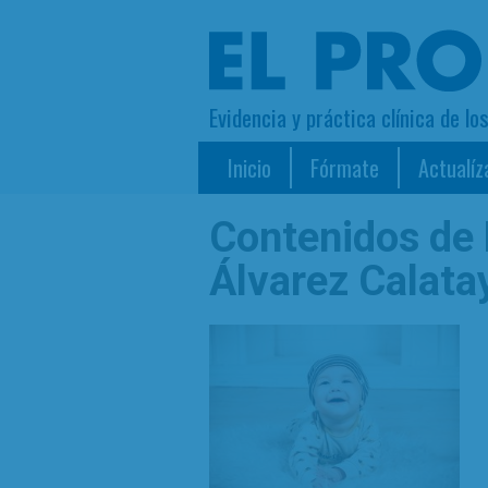
Evidencia y práctica clínica de lo
Inicio
Fórmate
Actualíz
Contenidos de
Álvarez Calata