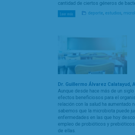
cantidad de ciertos géneros de bacte
,
,
deporte
estudios
micro
Leer más
Dr. Guillermo Álvarez Calatayud
,
A
Aunque desde hace más de un siglo 
efectos beneficiosos para el organi
relación con la salud ha aumentado 
sabemos que la microbiota puede ju
enfermedades en las que hoy desco
empleo de probióticos y prebióticos 
de ellas.