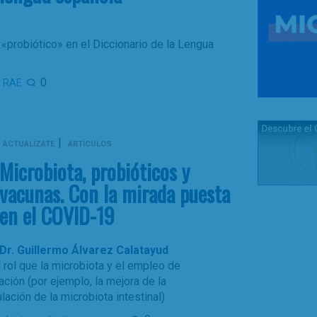
 «probiótico» en el Diccionario de la Lengua
,
0
RAE
|
ACTUALÍZATE
ARTÍCULOS
Microbiota, probióticos y
vacunas. Con la mirada puesta
en el COVID-19
Dr. Guillermo Álvarez Calatayud
rol que la microbiota y el empleo de
ción (por ejemplo, la mejora de la
ación de la microbiota intestinal)