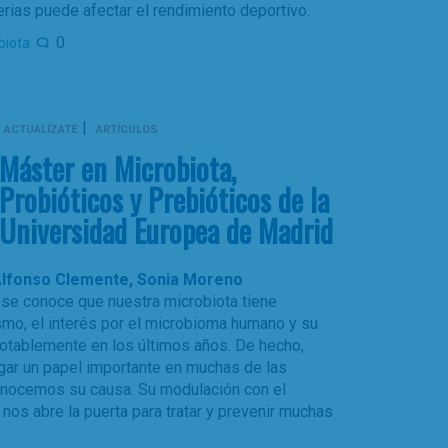
rias puede afectar el rendimiento deportivo.
0
biota
|
ACTUALÍZATE
ARTÍCULOS
Máster en Microbiota,
Probióticos y Prebióticos de la
Universidad Europea de Madrid
lfonso Clemente
,
Sonia Moreno
se conoce que nuestra microbiota tiene
smo, el interés por el microbioma humano y su
notablemente en los últimos años. De hecho,
gar un papel importante en muchas de las
nocemos su causa. Su modulación con el
nos abre la puerta para tratar y prevenir muchas