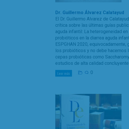
Dr. Guillermo Álvarez Calatayud
El Dr. Guillermo Alvarez de Calatayud
crítica sobre las últimas guías publi
aguda infantil: La heterogeneidad e
probióticos en la diarrea aguda infan
ESPGHAN 2020, equivocadamente, gen
los probióticos y no debe hacernos l
cepas probióticas como Saccharomyc
estudios de alta calidad concluyente
0
Leer más