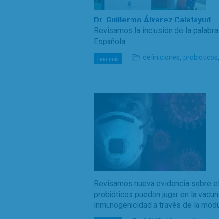
Dr. Guillermo Álvarez Calatayud
Revisamos la inclusión de la palabra
Española.
,
definiciones
probioticos
Leer más
Revisamos nueva evidencia sobre el 
probióticos pueden jugar en la vacuna
inmunogenicidad a través de la modul