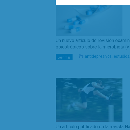
Un nuevo artículo de revisión examin
psicotrópicos sobre la microbiota (y
,
antidepresivos
estudios
Leer más
Un artículo publicado en la revista 