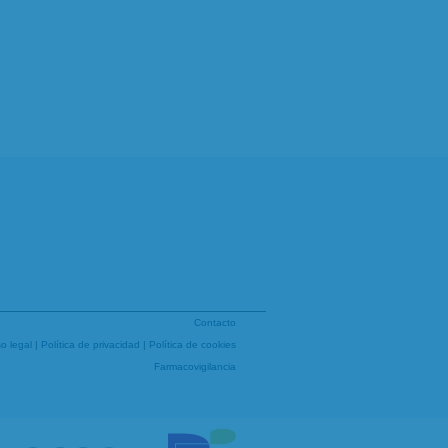
Contacto
so legal
|
Política de privacidad
|
Política de cookies
Farmacovigilancia