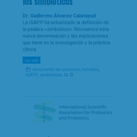
los simbióticos
Dr. Guillermo Álvarez Calatayud
La ISAPP ha actualizado la definición de
la palabra «simbiótico». Revisamos esta
nueva denominación y las implicaciones
que tiene en la investigación y la práctica
clínica.
Leer más
,
,
documento de consenso
estudios
,
0
ISAPP
simbióticos