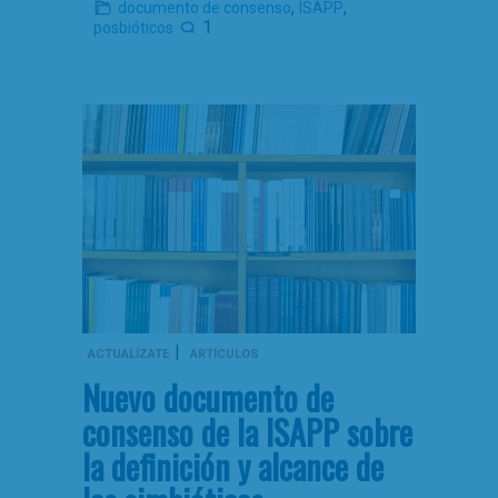
,
,
documento de consenso
ISAPP
1
posbióticos
|
ACTUALÍZATE
ARTÍCULOS
Nuevo documento de
consenso de la ISAPP sobre
la definición y alcance de