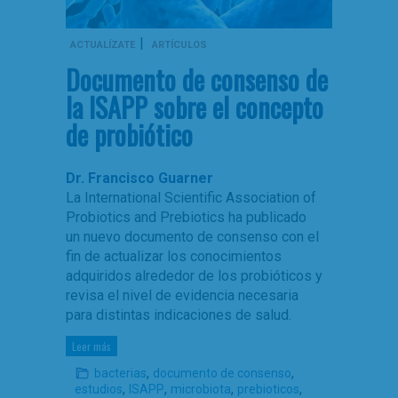
|
ACTUALÍZATE
ARTÍCULOS
Documento de consenso de
la ISAPP sobre el concepto
de probiótico
Dr. Francisco Guarner
La International Scientific Association of
Probiotics and Prebiotics ha publicado
un nuevo documento de consenso con el
fin de actualizar los conocimientos
adquiridos alrededor de los probióticos y
revisa el nivel de evidencia necesaria
para distintas indicaciones de salud.
Leer más
,
,
bacterias
documento de consenso
,
,
,
,
estudios
ISAPP
microbiota
prebioticos