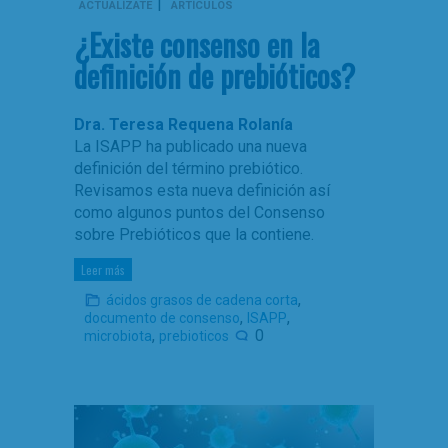
|
ACTUALÍZATE
ARTÍCULOS
¿Existe consenso en la
definición de prebióticos?
Dra. Teresa Requena Rolanía
La ISAPP ha publicado una nueva
definición del término prebiótico.
Revisamos esta nueva definición así
como algunos puntos del Consenso
sobre Prebióticos que la contiene.
Leer más
,
ácidos grasos de cadena corta
,
,
documento de consenso
ISAPP
,
0
microbiota
prebioticos