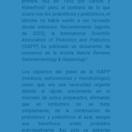
primera vez en 1995 por Gibson y
Roberfroid
pero, al contrario de lo que
1
ocurre con los probióticos y prebióticos, el
término no había vuelto a ser revisado
desde entonces. Recientemente (agosto
de 2020), la
International Scientific
Association of Probiotics and Prebiotics
(ISAPP) ha publicado un documento de
consenso en la revista
Nature Reviews
Gastroenterology & Hepatology
.
2
Los expertos del panel de la ISAPP
(médicos, nutricionistas y microbiólogos)
creen que era una necesidad urgente
debido al rápido crecimiento en el
mercado de estos preparados, afirmando
que un simbiótico no se trata,
simplemente, de la combinación de
probióticos y prebióticos al azar, aunque
sus beneficios estén probados
individualmente. Así, sólo se deberían