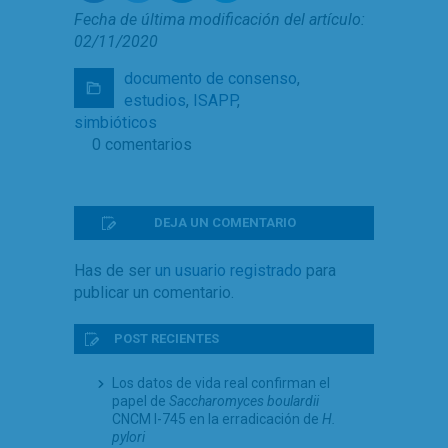
Fecha de última modificación del artículo:
02/11/2020
documento de consenso
,
estudios
,
ISAPP
,
simbióticos
0 comentarios
DEJA UN COMENTARIO
Has de ser
un usuario registrado
para
publicar un comentario.
POST RECIENTES
Los datos de vida real confirman el
papel de
Saccharomyces boulardii
CNCM I-745 en la erradicación de
H.
pylori