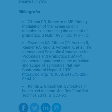
ensayos
in vivo
.
Bibliografia
Gibson GR, Roberfroid MB. Dietary
modulation of the human colonic
microbiota: introducing the concept of
prebiotics. J Nutr. 1995; 125: 1401-12.
Swanson KS, Gibson GR, Hutkins R,
Reimer RA, Reid G, Verbeke K, et al. The
International Scientific Association for
Probiotics and Prebiotics (ISAPP)
consensus statement on the definition
and scope of synbiotics. Nat Rev
Gastroenterol Hepatol. 2020.
https://doi.org/10.1038/s41575-020-
0344-2
.
Kolida S, Gibson GR. Synbiotics in
health and disease. Ann Rev Food Sci
Technol. 2011; 2: 373-93.