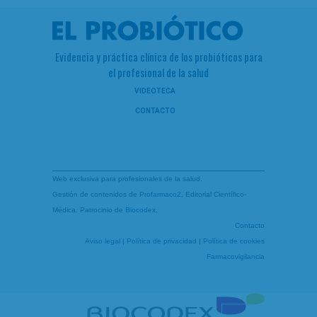
Evidencia y práctica clínica de los probióticos para
el profesional de la salud
VIDEOTECA
CONTACTO
Web exclusiva para profesionales de la salud.
Gestión de contenidos de
Profarmaco2
, Editorial Científico-
Médica. Patrocinio de
Biocodex
.
Contacto
Aviso legal
|
Política de privacidad
|
Política de cookies
Farmacovigilancia