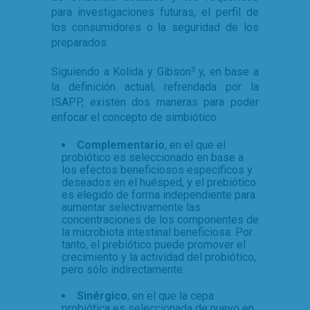
para investigaciones futuras, el perfil de
los consumidores o la seguridad de los
preparados.
Siguiendo a Kolida y Gibson
y, en base a
3
la definición actual, refrendada por la
ISAPP, existen dos maneras para poder
enfocar el concepto de simbiótico:
Complementario
, en el que el
probiótico es seleccionado en base a
los efectos beneficiosos específicos y
deseados en el huésped, y el prebiótico
es elegido de forma independiente para
aumentar selectivamente las
concentraciones de los componentes de
la microbiota intestinal beneficiosa. Por
tanto, el prebiótico puede promover el
crecimiento y la actividad del probiótico,
pero sólo indirectamente.
Sinérgico
, en el que la cepa
probiótica es seleccionada de nuevo en