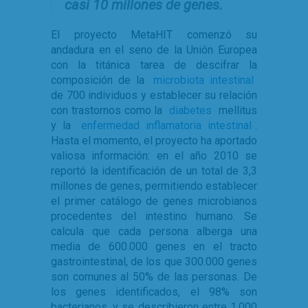
casi 10 millones de genes.
El proyecto MetaHIT comenzó su
andadura en el seno de la Unión Europea
con la titánica tarea de descifrar la
composición de la
microbiota intestinal
de 700 individuos y establecer su relación
con trastornos como la
diabetes
mellitus
y la
enfermedad inflamatoria intestinal
.
Hasta el momento, el proyecto ha aportado
valiosa información: en el año 2010 se
reportó la identificación de un total de 3,3
millones de genes, permitiendo establecer
el primer catálogo de genes microbianos
procedentes del intestino humano. Se
calcula que cada persona alberga una
media de 600.000 genes en el tracto
gastrointestinal, de los que 300.000 genes
son comunes al 50% de las personas. De
los genes identificados, el 98% son
bacterianos, y se describieron entre 1.000