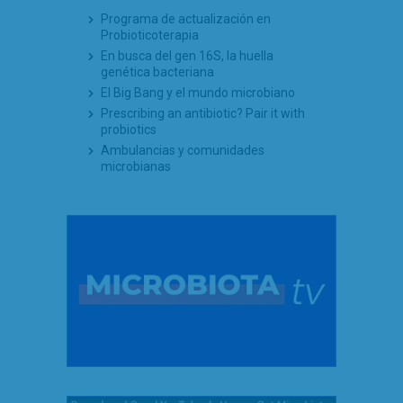
Programa de actualización en
Probioticoterapia
En busca del gen 16S, la huella
genética bacteriana
El Big Bang y el mundo microbiano
Prescribing an antibiotic? Pair it with
probiotics
Ambulancias y comunidades
microbianas