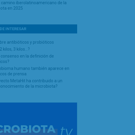
o camino iberolatinoamericano de la
iota en 2025
DE INTERESAR
re antibióticos y probióticos
 2 kilos, 3 kilos…?
 consenso en la definición de
icos?
robioma humano también aparece en
scos de prensa
yecto MetaHit ha contribuido a un
conocimiento de la microbiota?