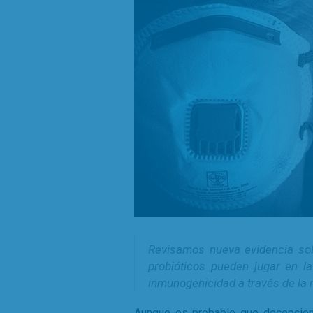
Revisamos nueva evidencia sob
probióticos pueden jugar en l
inmunogenicidad a través de la m
Aunque es probable que decepcion