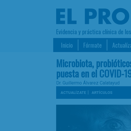
Evidencia y práctica clínica de lo
Inicio
Fórmate
Actualíz
Microbiota, probiótic
puesta en el COVID-1
Dr. Guillermo Álvarez Calatayud
|
ACTUALÍZATE
ARTÍCULOS