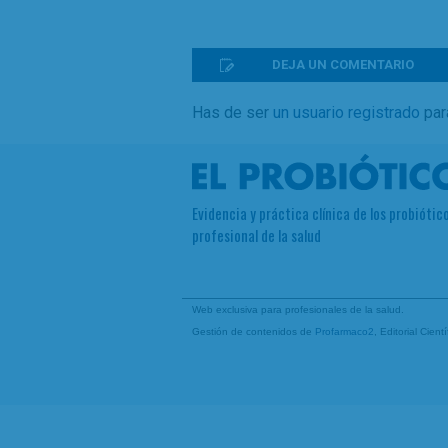
DEJA UN COMENTARIO
Has de ser
un usuario registrado
par
Evidencia y práctica clínica de los probiótico
profesional de la salud
Web exclusiva para profesionales de la salud.
Gestión de contenidos de
Profarmaco2
, Editorial Cien