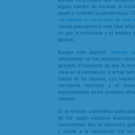
alguna manera de modular la microb
ayude a combatir la pandemia por C
ha hablado en otros post de este 
vacuna para prevenir esta fatal infe
rol que la microbiota y el empleo 
general.
Aunque este aspecto
también s
últimamente se han publicado vario
apoyado el concepto de que la micr
clave en la vacunación, al actuar 
natural de las vacunas. Los mecani
microbiota intestinal y el sis
especialmente en los primeros años
vacunas.
En la revisión sistemática publica
de los cuatro estudios analizado
consistentes. Así, se demostró, gl
y celular a la vacunación con una