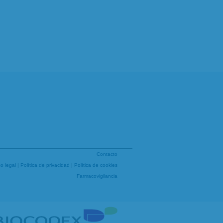
Contacto
so legal
|
Política de privacidad
|
Política de cookies
Farmacovigilancia