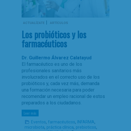
|
ACTUALÍZATE
ARTÍCULOS
Los probióticos y los
farmacéuticos
Dr. Guillermo Álvarez Calatayud
El farmacéutico es uno de los
profesionales sanitarios más
involucrados en el correcto uso de los
probióticos y, cada vez más, demanda
una formación necesaria para poder
recomendar un empleo racional de estos
preparados a los ciudadanos.
Leer más
,
,
,
Eventos
farmacéuticos
INFARMA
,
,
,
microbiota
práctica clínica
prebioticos