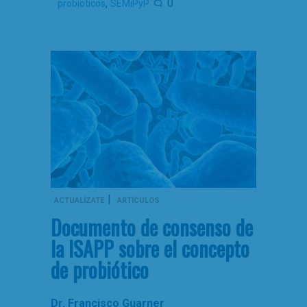
,
0
probioticos
SEMiPyP
|
ACTUALÍZATE
ARTÍCULOS
Documento de consenso de
la ISAPP sobre el concepto
de probiótico
Dr. Francisco Guarner