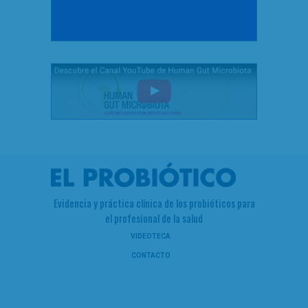
Evidencia y práctica clínica de los probióticos para
el profesional de la salud
VIDEOTECA
CONTACTO