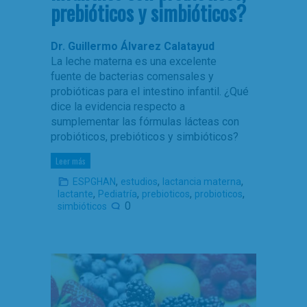
prebióticos y simbióticos?
Dr. Guillermo Álvarez Calatayud
La leche materna es una excelente
fuente de bacterias comensales y
probióticas para el intestino infantil. ¿Qué
dice la evidencia respecto a
sumplementar las fórmulas lácteas con
probióticos, prebióticos y simbióticos?
Leer más
,
,
,
ESPGHAN
estudios
lactancia materna
,
,
,
,
lactante
Pediatría
prebioticos
probioticos
0
simbióticos