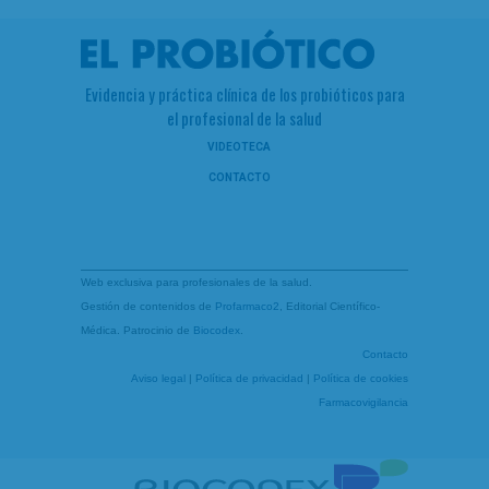
Evidencia y práctica clínica de los probióticos para
el profesional de la salud
VIDEOTECA
CONTACTO
Web exclusiva para profesionales de la salud.
Gestión de contenidos de
Profarmaco2
, Editorial Científico-
Médica. Patrocinio de
Biocodex
.
Contacto
Aviso legal
|
Política de privacidad
|
Política de cookies
Farmacovigilancia