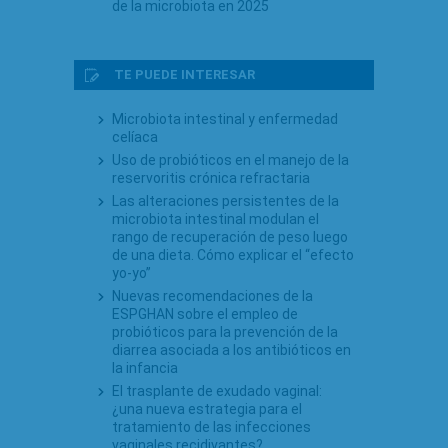
de la microbiota en 2025
TE PUEDE INTERESAR
Microbiota intestinal y enfermedad
celíaca
Uso de probióticos en el manejo de la
reservoritis crónica refractaria
Las alteraciones persistentes de la
microbiota intestinal modulan el
rango de recuperación de peso luego
de una dieta. Cómo explicar el “efecto
yo-yo”
Nuevas recomendaciones de la
ESPGHAN sobre el empleo de
probióticos para la prevención de la
diarrea asociada a los antibióticos en
la infancia
El trasplante de exudado vaginal:
¿una nueva estrategia para el
tratamiento de las infecciones
vaginales recidivantes?