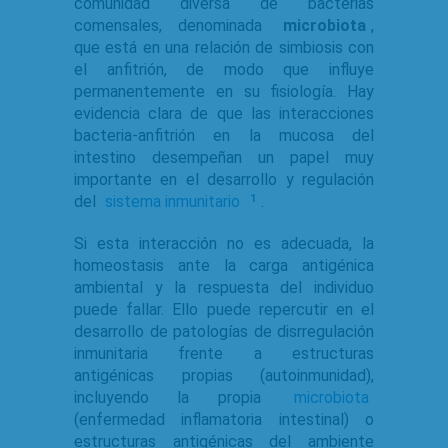
comunidad diversa de bacterias
comensales, denominada
microbiota
,
que está en una relación de simbiosis con
el anfitrión, de modo que influye
permanentemente en su fisiología. Hay
evidencia clara de que las interacciones
bacteria-anfitrión en la mucosa del
intestino desempeñan un papel muy
importante en el desarrollo y regulación
del
sistema inmunitario
.
1
Si esta interacción no es adecuada, la
homeostasis ante la carga antigénica
ambiental y la respuesta del individuo
puede fallar. Ello puede repercutir en el
desarrollo de patologías de disrregulación
inmunitaria frente a estructuras
antigénicas propias (autoinmunidad),
incluyendo la propia
microbiota
(enfermedad inflamatoria intestinal) o
estructuras antigénicas del ambiente