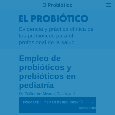
El Probiótico
Evidencia y práctica clínica de
los probióticos para el
profesional de la salud
Empleo de
probióticos y
prebióticos en
pediatría
Dr. Guillermo Álvarez Calatayud
|
2
FÓRMATE
TEMAS DE REVISIÓN
comentarios