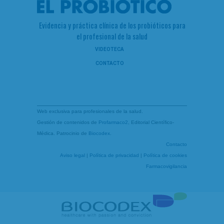
Evidencia y práctica clínica de los probióticos para
el profesional de la salud
VIDEOTECA
CONTACTO
Web exclusiva para profesionales de la salud.
Gestión de contenidos de
Profarmaco2
, Editorial Científico-
Médica. Patrocinio de
Biocodex
.
Contacto
Aviso legal
|
Política de privacidad
|
Política de cookies
Farmacovigilancia