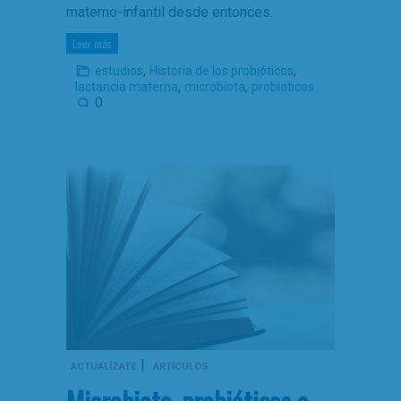
materno-infantil desde entonces.
Leer más
,
,
estudios
Historia de los probióticos
,
,
lactancia materna
microbiota
probioticos
0
|
ACTUALÍZATE
ARTÍCULOS