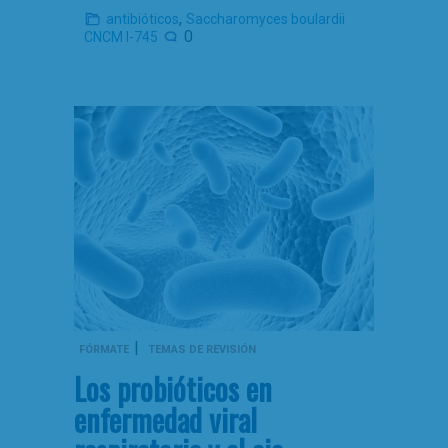
,
antibióticos
Saccharomyces boulardii
0
CNCM I-745
|
FÓRMATE
TEMAS DE REVISIÓN
Los probióticos en
enfermedad viral