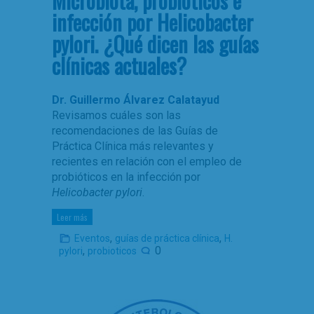
Microbiota, probióticos e
infección por Helicobacter
pylori. ¿Qué dicen las guías
clínicas actuales?
Dr. Guillermo Álvarez Calatayud
Revisamos cuáles son las
recomendaciones de las Guías de
Práctica Clínica más relevantes y
recientes en relación con el empleo de
probióticos en la infección por
Helicobacter pylori
.
Leer más
,
,
Eventos
guías de práctica clínica
H.
,
0
pylori
probioticos