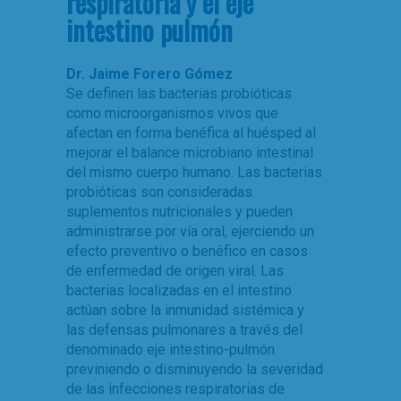
respiratoria y el eje
intestino pulmón
Dr. Jaime Forero Gómez
Se definen las bacterias probióticas
como microorganismos vivos que
afectan en forma benéfica al huésped al
mejorar el balance microbiano intestinal
del mismo cuerpo humano. Las bacterias
probióticas son consideradas
suplementos nutricionales y pueden
administrarse por vía oral, ejerciendo un
efecto preventivo o benéfico en casos
de enfermedad de origen viral. Las
bacterias localizadas en el intestino
actúan sobre la inmunidad sistémica y
las defensas pulmonares a través del
denominado eje intestino-pulmón
previniendo o disminuyendo la severidad
de las infecciones respiratorias de