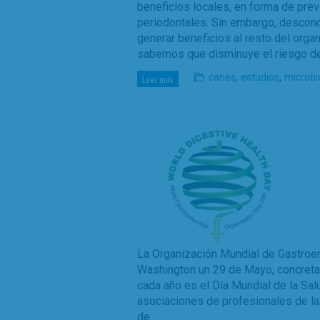
beneficios locales, en forma de pre
periodontales. Sin embargo, descon
generar beneficios al resto del orga
sabemos que disminuye el riesgo de
,
,
caries
estudios
microbi
Leer más
La Organización Mundial de Gastroe
Washington un 29 de Mayo, concretam
cada año es el Día Mundial de la Sa
asociaciones de profesionales de la
de…