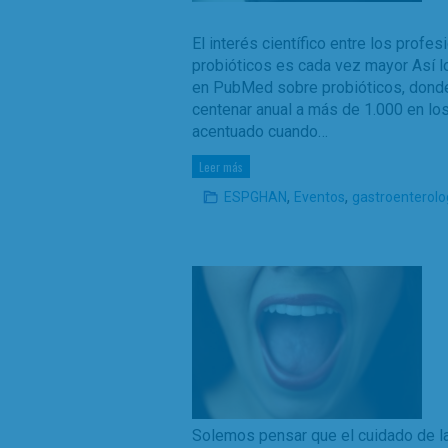
El interés científico entre los profe
probióticos es cada vez mayor Así l
en PubMed sobre probióticos, dond
centenar anual a más de 1.000 en lo
acentuado cuando…
Leer más
,
,
ESPGHAN
Eventos
gastroenterolo
Solemos pensar que el cuidado de la 