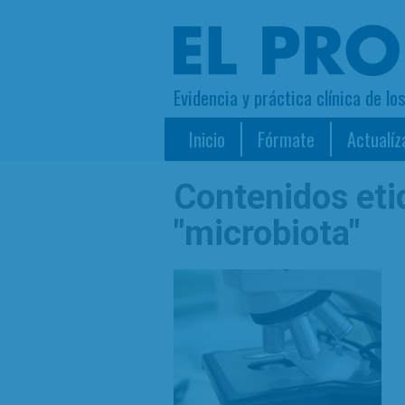
Evidencia y práctica clínica de lo
Inicio
Fórmate
Actualíz
Contenidos et
"microbiota"