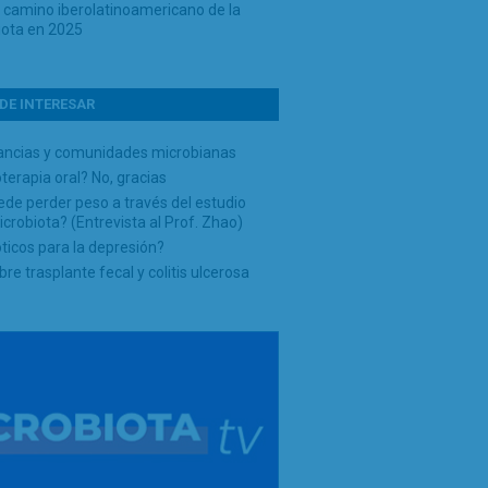
o camino iberolatinoamericano de la
iota en 2025
DE INTERESAR
ncias y comunidades microbianas
terapia oral? No, gracias
de perder peso a través del estudio
icrobiota? (Entrevista al Prof. Zhao)
ticos para la depresión?
re trasplante fecal y colitis ulcerosa