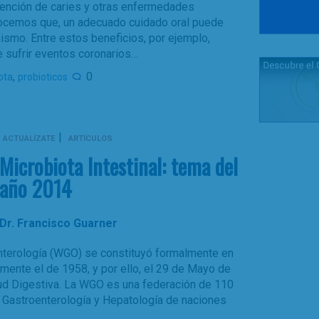
vención de caries y otras enfermedades
ocemos que, un adecuado cuidado oral puede
nismo. Entre estos beneficios, por ejemplo,
 sufrir eventos coronarios…
,
0
ota
probioticos
|
ACTUALÍZATE
ARTÍCULOS
Microbiota Intestinal: tema del
año 2014
Dr. Francisco Guarner
nterología (WGO) se constituyó formalmente en
ente el de 1958, y por ello, el 29 de Mayo de
lud Digestiva. La WGO es una federación de 110
 Gastroenterología y Hepatología de naciones