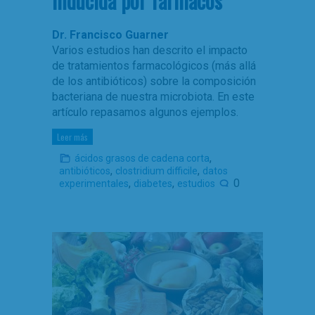
inducida por fármacos
Dr. Francisco Guarner
Varios estudios han descrito el impacto
de tratamientos farmacológicos (más allá
de los antibióticos) sobre la composición
bacteriana de nuestra microbiota. En este
artículo repasamos algunos ejemplos.
Leer más
,
ácidos grasos de cadena corta
,
,
antibióticos
clostridium difficile
datos
,
,
0
experimentales
diabetes
estudios