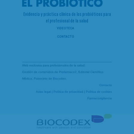
Evidencia y práctica clínica de los probióticos para
el profesional de la salud
VIDEOTECA
CONTACTO
Web exclusiva para profesionales de la salud.
Gestión de contenidos de
Profarmaco2
, Editorial Científico-
Médica. Patrocinio de
Biocodex
.
Contacto
Aviso legal
|
Política de privacidad
|
Política de cookies
Farmacovigilancia