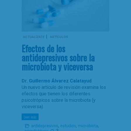
|
ACTUALÍZATE
ARTÍCULOS
Efectos de los
antidepresivos sobre la
microbiota y viceversa
Dr. Guillermo Álvarez Calatayud
Un nuevo artículo de revisión examina los
efectos que tienen los diferentes
psicotrópicos sobre la microbiota (y
viceversa).
Leer más
,
,
,
antidepresivos
estudios
microbiota
3