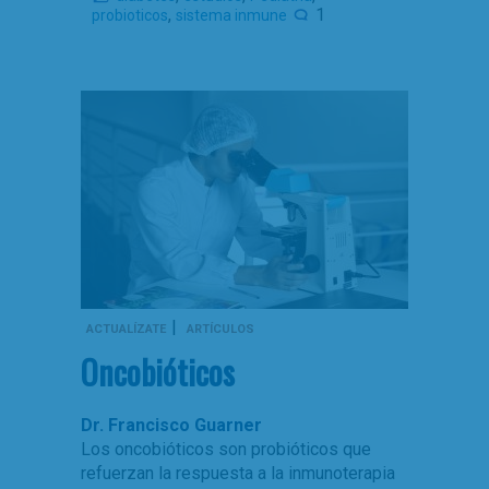
,
1
probioticos
sistema inmune
|
ACTUALÍZATE
ARTÍCULOS
Oncobióticos
Dr. Francisco Guarner
Los oncobióticos son probióticos que
refuerzan la respuesta a la inmunoterapia