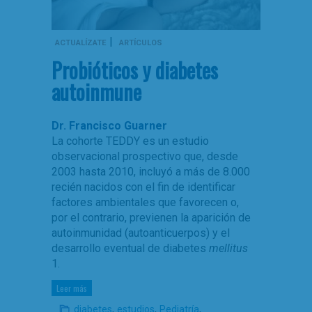
|
ACTUALÍZATE
ARTÍCULOS
Probióticos y diabetes
autoinmune
Dr. Francisco Guarner
La cohorte TEDDY es un estudio
observacional prospectivo que, desde
2003 hasta 2010, incluyó a más de 8.000
recién nacidos con el fin de identificar
factores ambientales que favorecen o,
por el contrario, previenen la aparición de
autoinmunidad (autoanticuerpos) y el
desarrollo eventual de diabetes
mellitus
1.
Leer más
,
,
,
diabetes
estudios
Pediatría