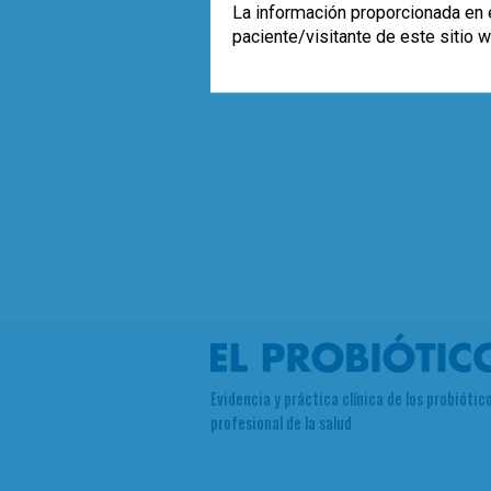
La información proporcionada en e
paciente/visitante de este sitio 
Evidencia y práctica clínica de los probiótico
profesional de la salud