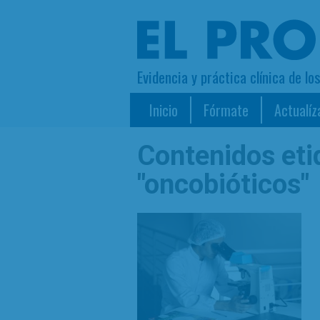
Evidencia y práctica clínica de lo
Inicio
Fórmate
Actualíz
Contenidos et
"oncobióticos"