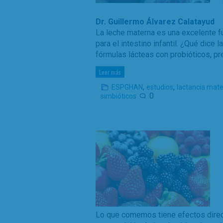
Dr. Guillermo Álvarez Calatayud
La leche materna es una excelente f
para el intestino infantil. ¿Qué dice
fórmulas lácteas con probióticos, pr
Leer más
,
,
ESPGHAN
estudios
lactancia mat
0
simbióticos
Lo que comemos tiene efectos direc