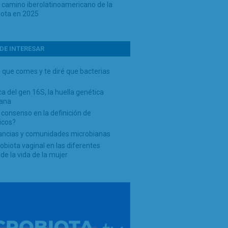
o camino iberolatinoamericano de la
iota en 2025
DE INTERESAR
 que comes y te diré que bacterias
a del gen 16S, la huella genética
iana
 consenso en la definición de
icos?
ncias y comunidades microbianas
obiota vaginal en las diferentes
de la vida de la mujer