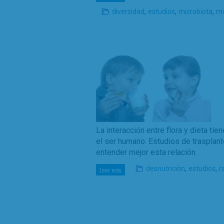
,
,
,
diversidad
estudios
microbiota
mi
La interacción entre flora y dieta ti
el ser humano. Estudios de trasplant
entender mejor esta relación.
,
,
desnutrición
estudios
r
Leer más