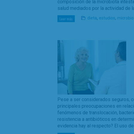
composición de la microbiota intesti
salud mediados por la actividad de l
,
,
dieta
estudios
microbio
Leer más
Pese a ser considerados seguros, c
principales preocupaciones en relaci
fenómenos de translocación, bacteri
resistencia a antibióticos en deter
evidencia hay al respecto? El uso d