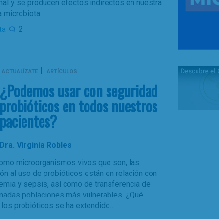
nal y se producen efectos indirectos en nuestra
a microbiota.
2
ta
|
ACTUALÍZATE
ARTÍCULOS
¿Podemos usar con seguridad
probióticos en todos nuestros
pacientes?
Dra. Virginia Robles
omo microorganismos vivos que son, las
ón al uso de probióticos están en relación con
emia y sepsis, así como de transferencia de
minadas poblaciones más vulnerables. ¿Qué
e los probióticos se ha extendido…