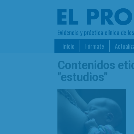
Evidencia y práctica clínica de lo
Inicio
Fórmate
Actualíz
Contenidos et
"estudios"