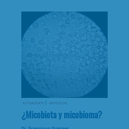
|
ACTUALÍZATE
ARTÍCULOS
¿Micobiota y micobioma?
Dr. Francisco Guarner