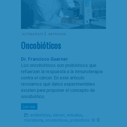
|
ACTUALÍZATE
ARTÍCULOS
Oncobióticos
Dr. Francisco Guarner
Los oncobióticos son probióticos que
refuerzan la respuesta a la inmunoterapia
contra el cáncer. En este artículo
revisamos qué datos experimentales
existen para proponer el concepto de
oncobiótico.
Leer más
,
,
,
antibióticos
cáncer
estudios
,
,
0
microbiota
oncobióticos
probioticos