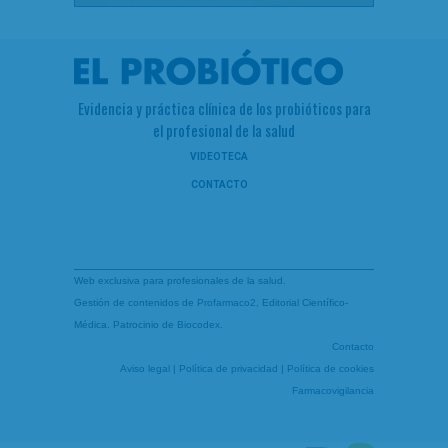
Evidencia y práctica clínica de los probióticos para
el profesional de la salud
VIDEOTECA
CONTACTO
Web exclusiva para profesionales de la salud.
Gestión de contenidos de
Profarmaco2
, Editorial Científico-
Médica. Patrocinio de
Biocodex
.
Contacto
Aviso legal
|
Política de privacidad
|
Política de cookies
Farmacovigilancia