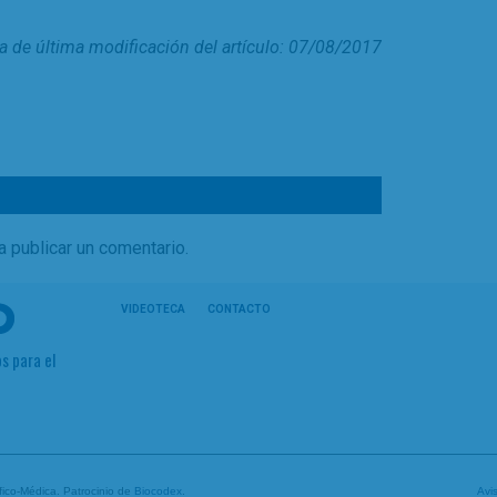
a de última modificación del artículo: 07/08/2017
a publicar un comentario.
VIDEOTECA
CONTACTO
s para el
tífico-Médica. Patrocinio de
Biocodex
.
Avi