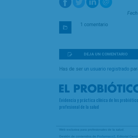
Fech
1 comentario
DEJA UN COMENTARIO
Has de ser
un usuario registrado
par
Evidencia y práctica clínica de los probiótico
profesional de la salud
Web exclusiva para profesionales de la salud.
Gestión de contenidos de
Profarmaco2
, Editorial Cien