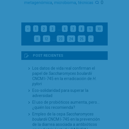
,
,
0
metagenómica
microbioma
técnicas
…
<
1
2
3
6
7
8
10
9
…
11
12
23
24
25
>
POST RECIENTES
Los datos de vida real confirman el
papel de
Saccharomyces boulardii
CNCM I-745 en la erradicación de
H.
pylori
Eco-solidaridad para superar la
adversidad
El uso de probióticos aumenta, pero…
¿quién los recomienda?
Empleo de la cepa
Saccharomyces
boulardii
CNCM I-745 en la prevención
de la diarrea asociada a antibióticos