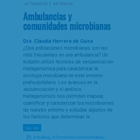
|
ACTUALÍZATE
ARTÍCULOS
Ambulancias y
comunidades microbianas
Dra. Claudia Herrera de Guise
¿Qué poblaciones microbianas son las
más frecuentes en una ambulancia? Un
estudio utilizó técnicas de secuenciación
metagenómica para caracterizar la
ecología microbiana de este entorno
prehospitalario. Los avances en la
secuenciación y el análisis
metagenómico nos permiten mapear,
cuantificar y caracterizar los microbiomas
de nuestro entorno y estudiar algunos de
los factores que determinan la…
Leer más
,
,
estudios
infecciones nosocomiales