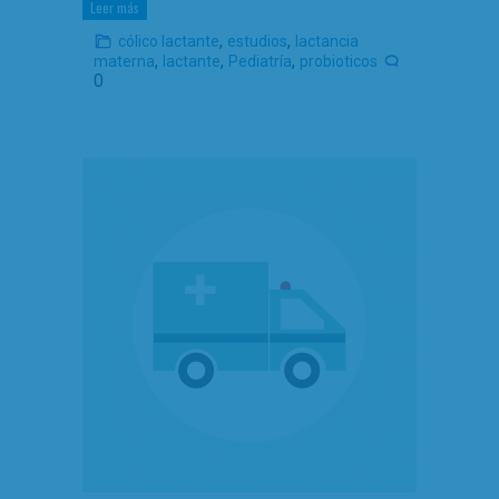
Leer más
,
,
cólico lactante
estudios
lactancia
,
,
,
materna
lactante
Pediatría
probioticos
0