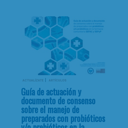
|
ACTUALÍZATE
ARTÍCULOS
Guía de actuación y
documento de consenso
sobre el manejo de
preparados con probióticos
y/o prebióticos en la