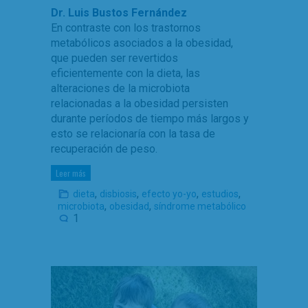
Dr. Luis Bustos Fernández
En contraste con los trastornos
metabólicos asociados a la obesidad,
que pueden ser revertidos
eficientemente con la dieta, las
alteraciones de la microbiota
relacionadas a la obesidad persisten
durante períodos de tiempo más largos y
esto se relacionaría con la tasa de
recuperación de peso.
Leer más
,
,
,
,
dieta
disbiosis
efecto yo-yo
estudios
,
,
microbiota
obesidad
síndrome metabólico
1