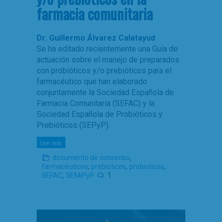
farmacia comunitaria
Dr. Guillermo Álvarez Calatayud
Se ha editado recientemente una Guía de
actuación sobre el manejo de preparados
con probióticos y/o prebióticos para el
farmacéutico que han elaborado
conjuntamente la Sociedad Española de
Farmacia Comunitaria (SEFAC) y la
Sociedad Española de Probióticos y
Prebióticos (SEPyP).
Leer más
,
documento de consenso
,
,
,
farmacéuticos
prebioticos
probioticos
,
1
SEFAC
SEMiPyP