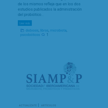
de los mismos refleja que en los dos
estudios publicados la administración
del probiótico…
Leer más
,
,
,
disbiosis
libros
microbiota
1
psicobióticos
|
ACTUALÍZATE
ARTÍCULOS