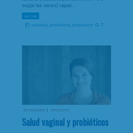
según las series) capaz…
Leer más
,
,
1
estudios
prebioticos
probioticos
|
ACTUALÍZATE
ARTÍCULOS
Salud vaginal y probióticos