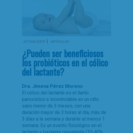
|
ACTUALÍZATE
ARTÍCULOS
¿Pueden ser beneficiosos
los probióticos en el cólico
del lactante?
Dra. Jimena Pérez Moreno
El cólico del lactante es el llanto
paroxístico e incontrolable en un niño
sano menor de 3 meses, con una
duración mayor de 3 horas al día, más de
3 días a la semana y durante al menos 1
semana. Es un evento fisiológico en el
lactante y bastante prevalente (10-40%