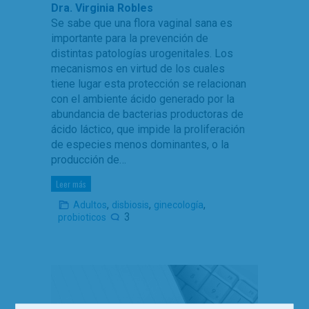
Dra. Virginia Robles
Se sabe que una flora vaginal sana es
importante para la prevención de
distintas patologías urogenitales. Los
mecanismos en virtud de los cuales
tiene lugar esta protección se relacionan
con el ambiente ácido generado por la
abundancia de bacterias productoras de
ácido láctico, que impide la proliferación
de especies menos dominantes, o la
producción de…
Leer más
,
,
,
Adultos
disbiosis
ginecología
3
probioticos