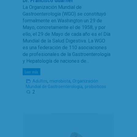
Dr. Francisco Guarner
La Organización Mundial de
Gastroenterología (WGO) se constituyó
formalmente en Washington un 29 de
Mayo, concretamente el de 1958, y por
ello, el 29 de Mayo de cada año es el Día
Mundial de la Salud Digestiva. La WGO
es una federación de 110 asociaciones
de profesionales de la Gastroenterología
y Hepatología de naciones de…
Leer más
,
,
Adultos
microbiota
Organización
,
Mundial de Gastroenterología
probioticos
2