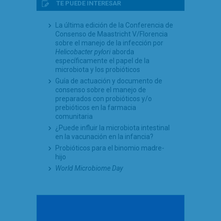
TE PUEDE INTERESAR
La última edición de la Conferencia de
Consenso de Maastricht V/Florencia
sobre el manejo de la infección por
Helicobacter pylori
aborda
específicamente el papel de la
microbiota y los probióticos
Guía de actuación y documento de
consenso sobre el manejo de
preparados con probióticos y/o
prebióticos en la farmacia
comunitaria
¿Puede influir la microbiota intestinal
en la vacunación en la infancia?
Probióticos para el binomio madre-
hijo
World Microbiome Day