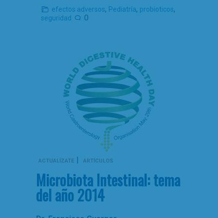
,
,
,
efectos adversos
Pediatría
probioticos
0
seguridad
|
ACTUALÍZATE
ARTÍCULOS
Microbiota Intestinal: tema
del año 2014