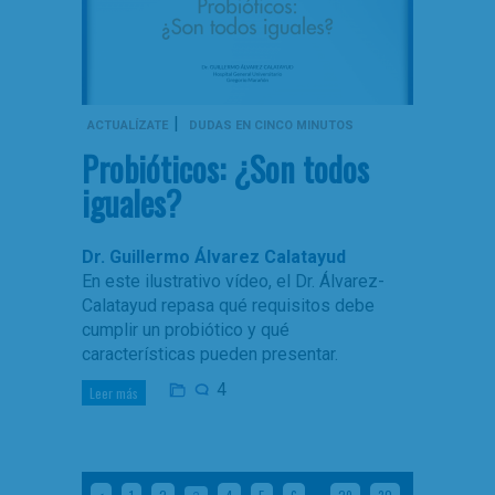
|
ACTUALÍZATE
DUDAS EN CINCO MINUTOS
Probióticos: ¿Son todos
iguales?
Dr. Guillermo Álvarez Calatayud
En este ilustrativo vídeo, el Dr. Álvarez-
Calatayud repasa qué requisitos debe
cumplir un probiótico y qué
características pueden presentar.
4
Leer más