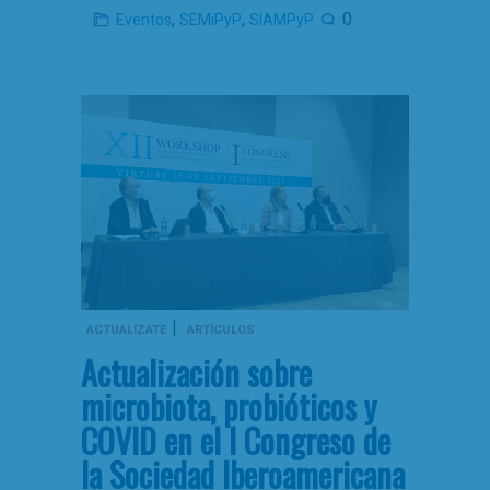
,
,
0
Eventos
SEMiPyP
SIAMPyP
|
ACTUALÍZATE
ARTÍCULOS
Actualización sobre
microbiota, probióticos y
COVID en el I Congreso de
la Sociedad Iberoamericana