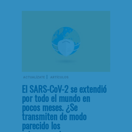
|
ACTUALÍZATE
ARTÍCULOS
El SARS-CoV-2 se extendió
por todo el mundo en
pocos meses. ¿Se
transmiten de modo
parecido los