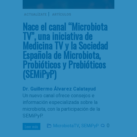
|
ACTUALÍZATE
ARTÍCULOS
Nace el canal “Microbiota
TV”, una iniciativa de
Medicina TV y la Sociedad
Española de Microbiota,
Probióticos y Prebióticos
(SEMiPyP)
Dr. Guillermo Álvarez Calatayud
Un nuevo canal ofrece consejos e
información especializada sobre la
microbiota, con la participación de la
SEMiPyP.
,
0
MicrobiotaTV
SEMiPyP
Leer más