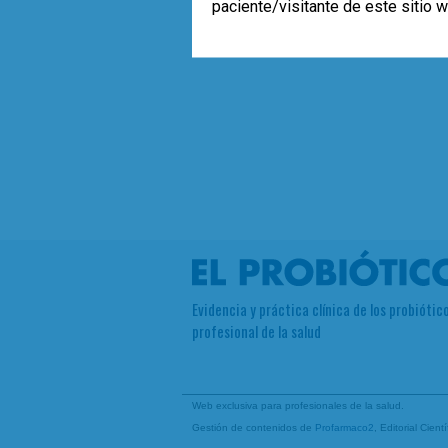
paciente/visitante de este sitio 
Evidencia y práctica clínica de los probiótico
profesional de la salud
Web exclusiva para profesionales de la salud.
Gestión de contenidos de
Profarmaco2
, Editorial Cien