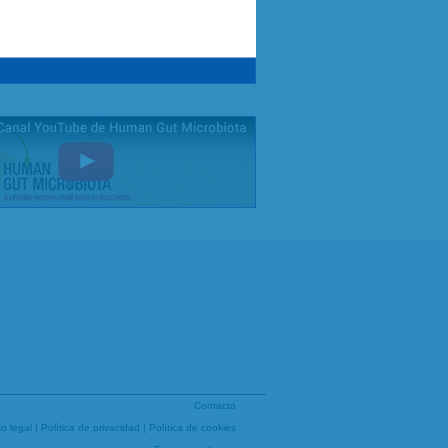
Contacto
so legal
|
Política de privacidad
|
Política de cookies