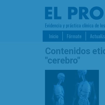
Evidencia y práctica clínica de lo
Inicio
Fórmate
Actualíz
Contenidos et
"cerebro"